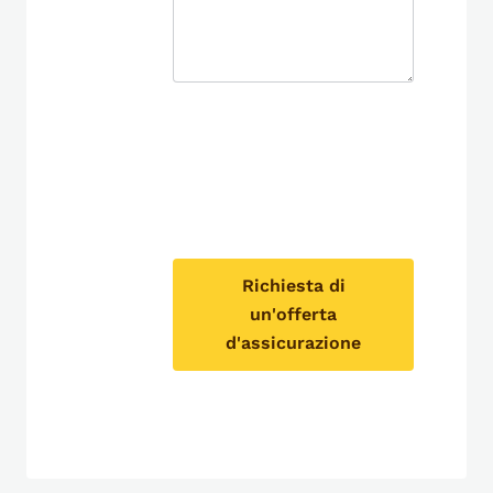
Richiesta di
un'offerta
d'assicurazione