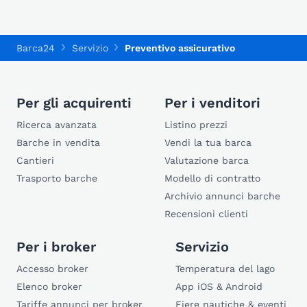
Barca24
Servizio
Preventivo assicurativo
Per gli acquirenti
Per i venditori
Ricerca avanzata
Listino prezzi
Barche in vendita
Vendi la tua barca
Cantieri
Valutazione barca
Trasporto barche
Modello di contratto
Archivio annunci barche
Recensioni clienti
Per i broker
Servizio
Accesso broker
Temperatura del lago
Elenco broker
App iOS & Android
Tariffe annunci per broker
Fiere nautiche & eventi