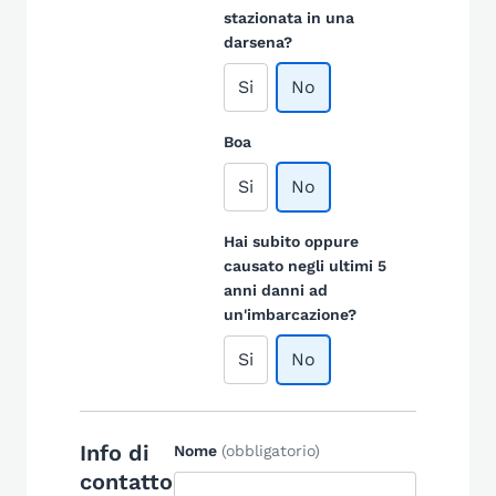
stazionata in una
darsena?
Si
No
Boa
Si
No
Hai subito oppure
causato negli ultimi 5
anni danni ad
un'imbarcazione?
Si
No
Info di
Nome
(obbligatorio)
contatto