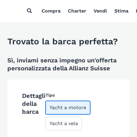
Compra
Charter
Vendi
Stima
Trovato la barca perfetta?
Sì, inviami senza impegno un'offerta
personalizzata della Allianz Suisse
Dettagli
Tipo
della
Yacht a motore
barca
Yacht a vela