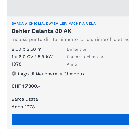
BARCA A CHIGLIA, DAYSAILER, YACHT A VELA
Dehler Delanta 80 AK
Inclusi: punto di rifornimento idrico, rimorchio stra
8.00 x 2.50 m
Dimensioni
1 x 8.0 CV / 5.9 kW
Potenza del motore
1978
Anno
Lago di Neuchatel
»
Chevroux
CHF 15'000.-
Barca usata
Anno 1978