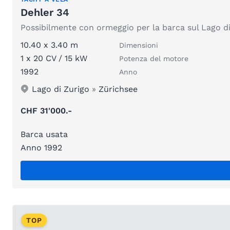
Dehler 34
Possibilmente con ormeggio per la barca sul Lago di
10.40 x 3.40 m
Dimensioni
1 x 20 CV / 15 kW
Potenza del motore
1992
Anno
Lago di Zurigo
»
Zürichsee
CHF 31'000.-
Barca usata
Anno 1992
TOP