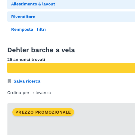
Allestimento & layout
Rivenditore
Reimposta i filtri
Dehler barche a vela
25 annunci trovati
Salva ricerca
Ordina per
PREZZO PROMOZIONALE