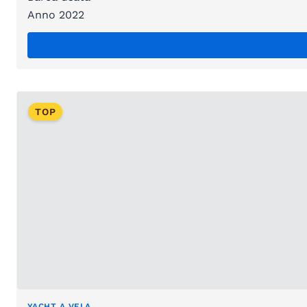
Anno 2022
TOP
YACHT A VELA