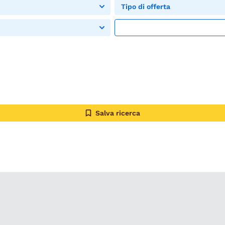
Tipo di offerta
Salva ricerca