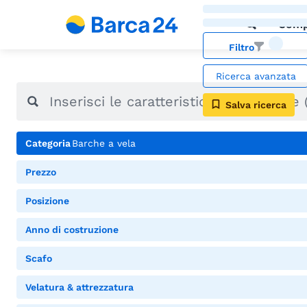
Comp
Filtro
Ricerca avanzata
Salva ricerca
Categoria
Barche a vela
Prezzo
Posizione
Anno di costruzione
Scafo
Velatura & attrezzatura