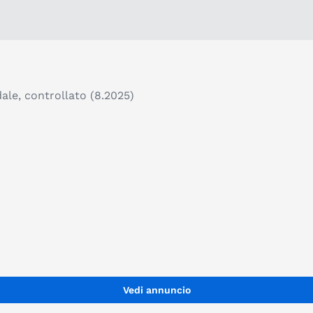
dale, controllato (8.2025)
Vedi annuncio