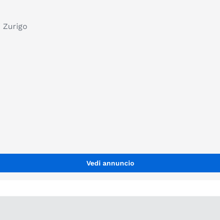
 Zurigo
Vedi annuncio