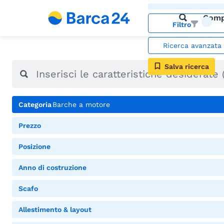
Comp
Filtro
Ricerca avanzata
Salva ricerca
Categoria
Barche a motore
Prezzo
Posizione
Anno di costruzione
Scafo
Allestimento & layout