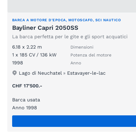
BARCA A MOTORE D'EPOCA, MOTOSCAFO, SCI NAUTICO
Bayliner Capri 2050SS
La barca perfetta per le gite e gli sport acquatici
6.18 x 2.22 m
Dimensioni
1 x 185 CV / 136 kW
Potenza del motore
1998
Anno
Lago di Neuchatel
»
Estavayer-le-lac
CHF 17'500.-
Barca usata
Anno 1998