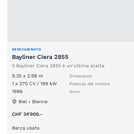
SEMICABINATO
Bayliner Ciera 2855
Il Bayliner Ciera 2855 è un'ottima scelta
9.25 x 2.98 m
Dimensioni
1 x 270 CV / 199 kW
Potenza del motore
1996
Anno
Biel
»
Bienne
CHF 34'900.-
Barca usata