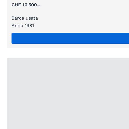
CHF 16'500.-
Barca usata
Anno 1981