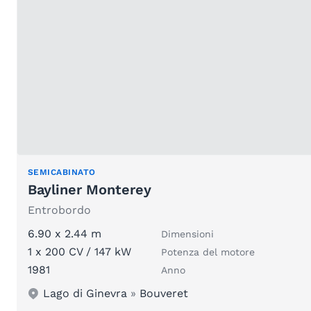
SEMICABINATO
Bayliner Monterey
Entrobordo
6.90 x 2.44 m
Dimensioni
1 x 200 CV / 147 kW
Potenza del motore
1981
Anno
Lago di Ginevra
»
Bouveret