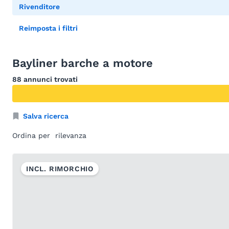
Rivenditore
Reimposta i filtri
Bayliner barche a motore
88 annunci trovati
Salva ricerca
Ordina per
INCL. RIMORCHIO