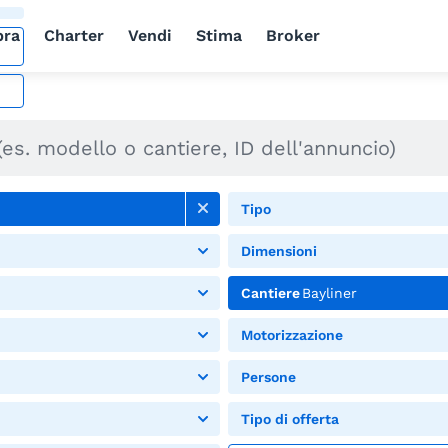
ra
Charter
Vendi
Stima
Broker
Tipo
Dimensioni
Cantiere
Bayliner
Motorizzazione
Persone
Tipo di offerta