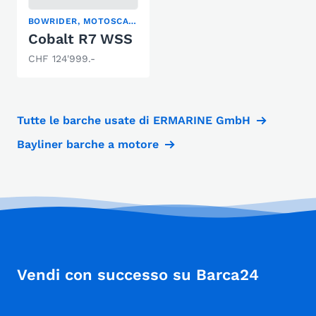
BOWRIDER, MOTOSCAFO
Cobalt R7 WSS
CHF 124'999.-
Tutte le barche usate di ERMARINE GmbH
Bayliner barche a motore
Vendi con successo su Barca24