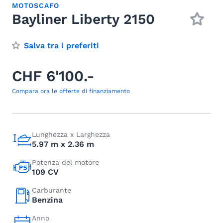
MOTOSCAFO
Bayliner Liberty 2150
Salva tra i preferiti
CHF 6'100.-
Compara ora le offerte di finanziamento
Lunghezza x Larghezza
5.97 m x 2.36 m
Potenza del motore
109 CV
Carburante
Benzina
Anno