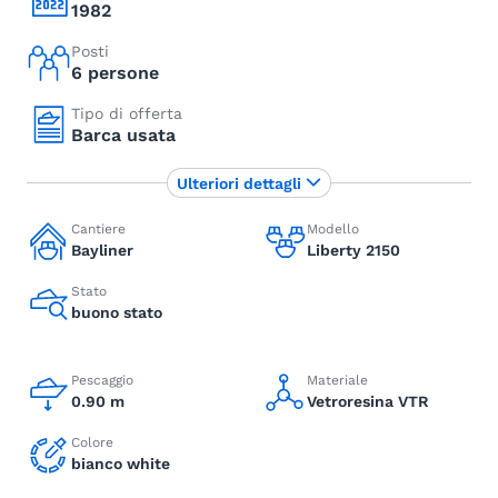
1982
Posti
6 persone
Tipo di offerta
Barca usata
Ulteriori dettagli
Cantiere
Modello
Bayliner
Liberty 2150
Stato
buono stato
Pescaggio
Materiale
0.90 m
Vetroresina VTR
Colore
bianco white