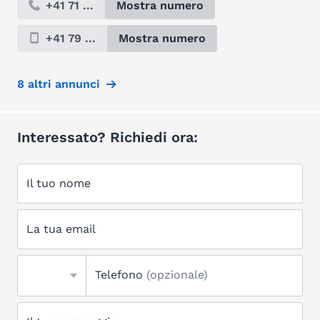
+41 71 ...
Mostra numero
+41 79 ...
Mostra numero
8 altri annunci
Interessato? Richiedi ora:
Il tuo nome
La tua email
Telefono
(opzionale)