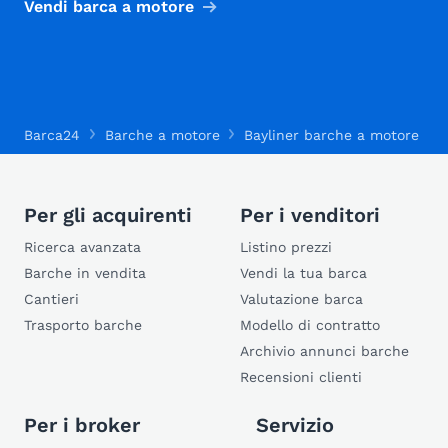
Vendi barca a motore
Barca24
Barche a motore
Bayliner barche a motore
Per gli acquirenti
Per i venditori
Ricerca avanzata
Listino prezzi
Barche in vendita
Vendi la tua barca
Cantieri
Valutazione barca
Trasporto barche
Modello di contratto
Archivio annunci barche
Recensioni clienti
Per i broker
Servizio