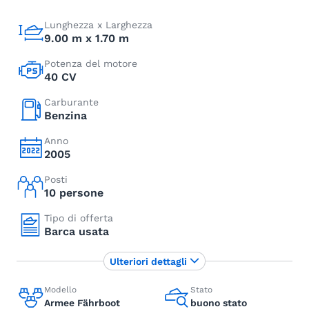
Lunghezza x Larghezza
9.00 m x 1.70 m
Potenza del motore
40 CV
Carburante
Benzina
Anno
2005
Posti
10 persone
Tipo di offerta
Barca usata
Ulteriori dettagli
Modello
Stato
Armee Fährboot
buono stato