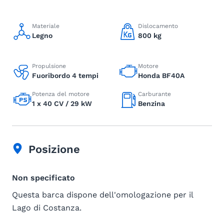
Materiale
Dislocamento
Legno
800 kg
Propulsione
Motore
Fuoribordo 4 tempi
Honda BF40A
Potenza del motore
Carburante
1 x 40 CV / 29 kW
Benzina
Posizione
Non specificato
Questa barca dispone dell'omologazione per il
Lago di Costanza.