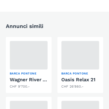
Annunci simili
BARCA PONTONE
BARCA PONTONE
Wagner River 700
Oasis Relax 21
CHF 9'700.-
CHF 26'860.-