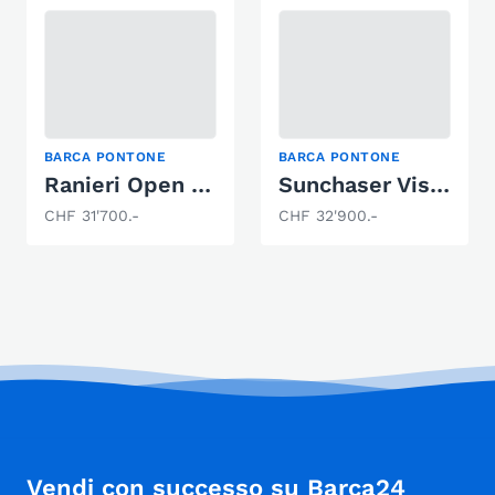
BARCA PONTONE
BARCA PONTONE
Ranieri Open H22CC
Sunchaser Vista 7520 LR
CHF 31'700.-
CHF 32'900.-
Vendi con successo su Barca24