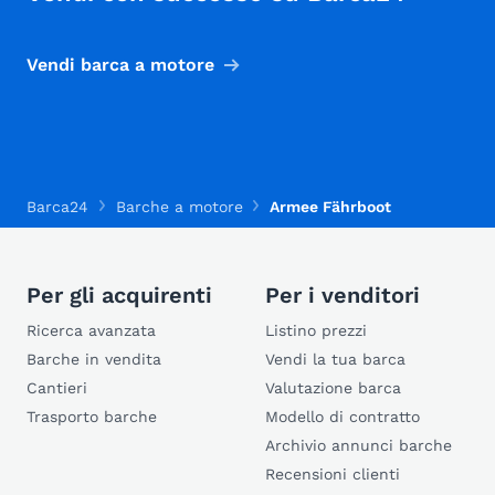
Vendi barca a motore
Barca24
Barche a motore
Armee Fährboot
Per gli acquirenti
Per i venditori
Ricerca avanzata
Listino prezzi
Barche in vendita
Vendi la tua barca
Cantieri
Valutazione barca
Trasporto barche
Modello di contratto
Archivio annunci barche
Recensioni clienti