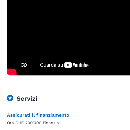
Servizi
Assicurati il finanziamento
Ora CHF 200'000 finanzia