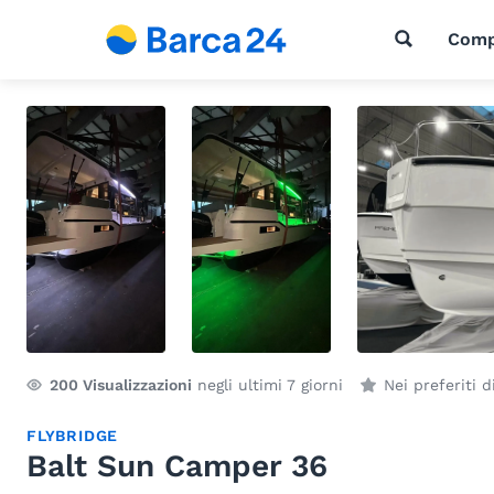
Comp
200
Visualizzazioni
negli ultimi 7 giorni
Nei preferiti 
FLYBRIDGE
Balt Sun Camper 36