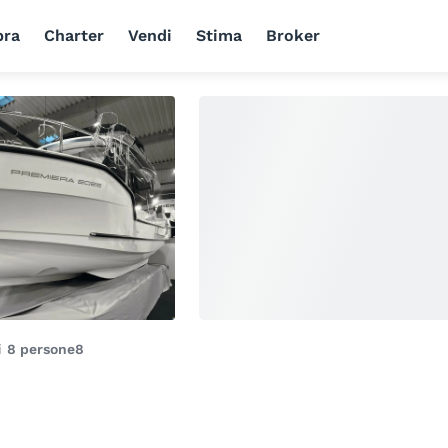
ra
Charter
Vendi
Stima
Broker
di
8 persone
8