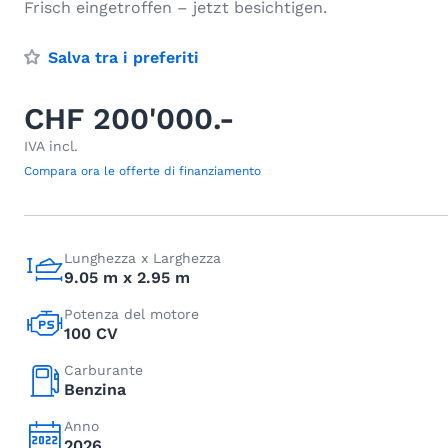
Frisch eingetroffen – jetzt besichtigen.
Salva tra i preferiti
CHF 200'000.-
IVA incl.
Compara ora le offerte di finanziamento
Lunghezza x Larghezza
9.05 m x 2.95 m
Potenza del motore
100 CV
Carburante
Benzina
Anno
2026