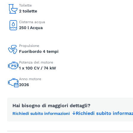
Toilette
2 toilette
Cisterna acqua
250 l Acqua
Propulsione
Fuoribordo 4 tempi
Potenza del motore
1 x 100 CV / 74 kW
Anno motore
2026
Hai bisogno di maggiori dettagli?
Richiedi subito informaz
Richiedi subito informazioni