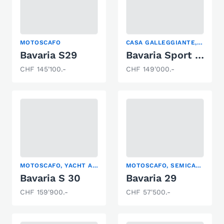
MOTOSCAFO
CASA GALLEGGIANTE, MOTOSCAFO, YACHT A MOTORE
Bavaria S29
Bavaria Sport 38
CHF 145'100.-
CHF 149'000.-
MOTOSCAFO, YACHT A MOTORE
MOTOSCAFO, SEMICABINATO, YACHT A MOTORE
Bavaria S 30
Bavaria 29
CHF 159'900.-
CHF 57'500.-