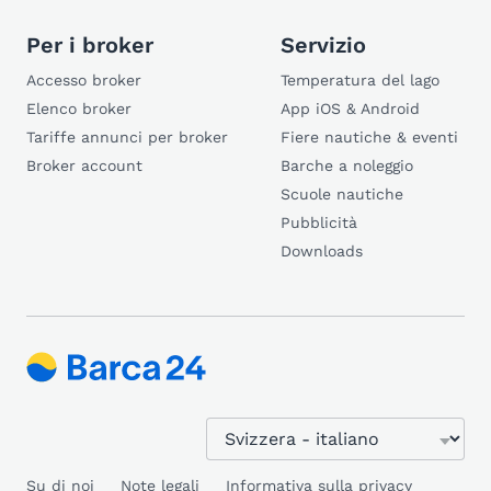
Per i broker
Servizio
Accesso broker
Temperatura del lago
Elenco broker
App iOS & Android
Tariffe annunci per broker
Fiere nautiche & eventi
Broker account
Barche a noleggio
Scuole nautiche
Pubblicità
Downloads
Su di noi
Note legali
Informativa sulla privacy