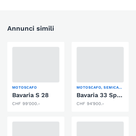
Annunci simili
MOTOSCAFO
MOTOSCAFO, SEMICABINATO, YACHT A MOTORE
Bavaria S 28
Bavaria 33 Sport
CHF 99'000.-
CHF 94'900.-