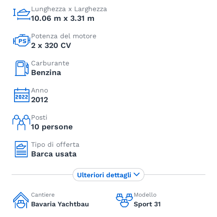
Lunghezza x Larghezza
10.06 m x 3.31 m
Potenza del motore
2 x 320 CV
Carburante
Benzina
Anno
2012
Posti
10 persone
Tipo di offerta
Barca usata
Ulteriori dettagli
Cantiere
Modello
Bavaria Yachtbau
Sport 31