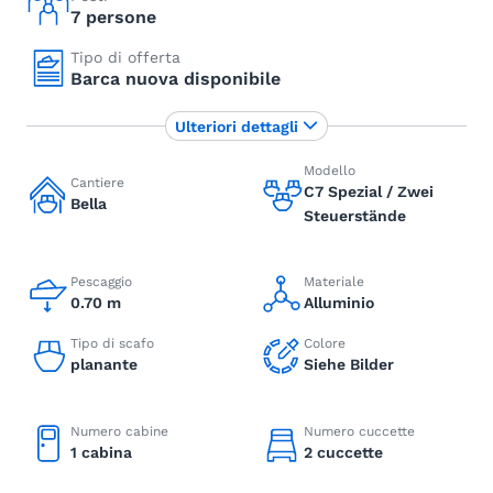
7 persone
Tipo di offerta
Barca nuova disponibile
Ulteriori dettagli
Modello
Cantiere
C7 Spezial / Zwei
Bella
Steuerstände
Pescaggio
Materiale
0.70 m
Alluminio
Tipo di scafo
Colore
planante
Siehe Bilder
Numero cabine
Numero cuccette
1 cabina
2 cuccette