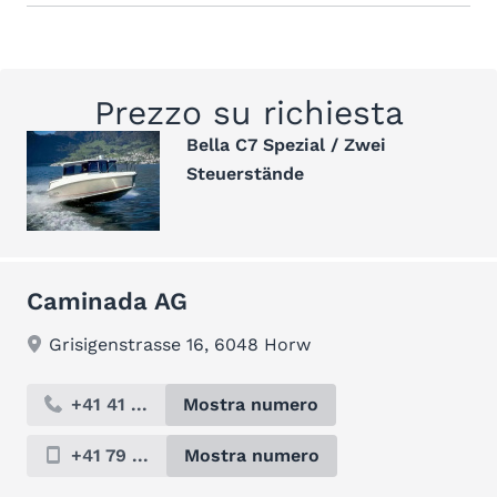
Prezzo su richiesta
Bella C7 Spezial / Zwei
Steuerstände
Caminada AG
Grisigenstrasse 16, 6048 Horw
+41 41 ...
Mostra numero
+41 79 ...
Mostra numero