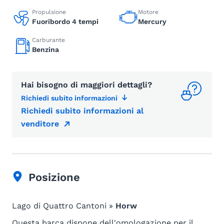
Propulsione
Motore
Fuoribordo 4 tempi
Mercury
Carburante
Benzina
Hai bisogno di maggiori dettagli?
Richiedi subito informazioni
Richiedi subito informazioni al
venditore
Posizione
Lago di Quattro Cantoni »
Horw
Questa barca dispone dell'omologazione per il