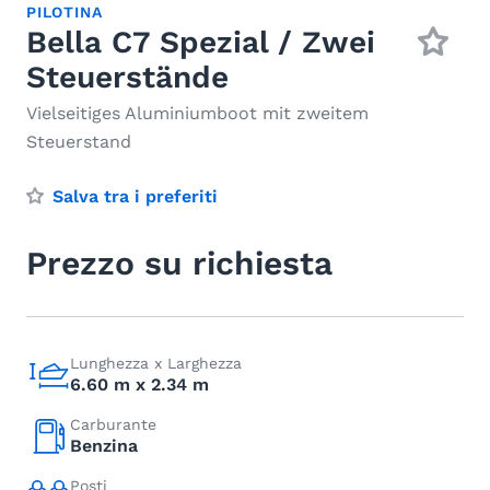
PILOTINA
Bella C7 Spezial / Zwei
Steuerstände
Vielseitiges Aluminiumboot mit zweitem
Steuerstand
Salva tra i preferiti
Prezzo su richiesta
Lunghezza x Larghezza
6.60 m x 2.34 m
Carburante
Benzina
Posti