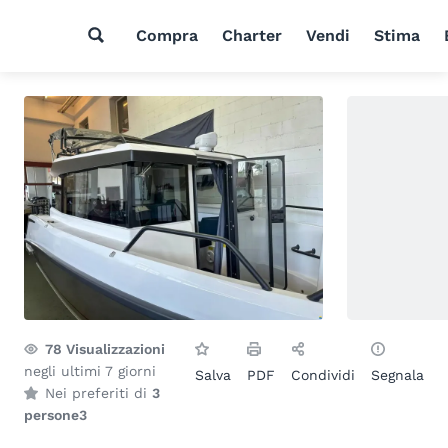
Compra
Charter
Vendi
Stima
78
Visualizzazioni
negli ultimi 7 giorni
Salva
PDF
Condividi
Segnala
Nei preferiti di
3
persone
3