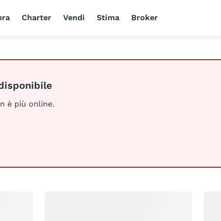
ra
Charter
Vendi
Stima
Broker
disponibile
n è più online.