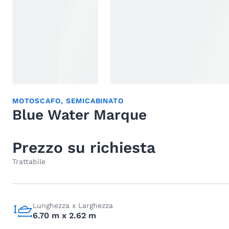
MOTOSCAFO
,
SEMICABINATO
Blue Water Marque
Prezzo su richiesta
Trattabile
Lunghezza x Larghezza
6.70 m x 2.62 m