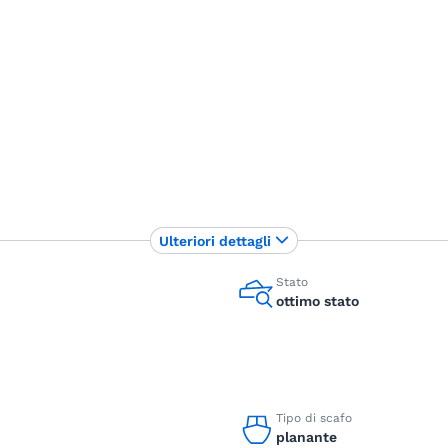
Ulteriori dettagli
Stato
ottimo stato
Tipo di scafo
planante