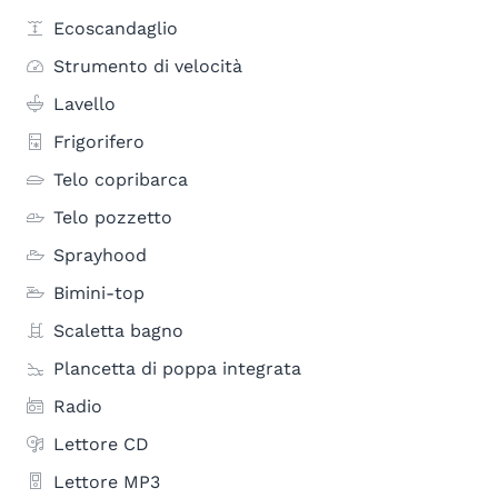
Ecoscandaglio
Strumento di velocità
Lavello
Frigorifero
Telo copribarca
Telo pozzetto
Sprayhood
Bimini-top
Scaletta bagno
Plancetta di poppa integrata
Radio
Lettore CD
Lettore MP3