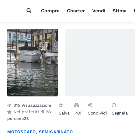
Compra
Charter
Vendi
Stima
315
Visualizzazioni
Nei preferiti di
28
Salva
PDF
Condividi
Segnala
persone
28
MOTOSCAFO
,
SEMICABINATO