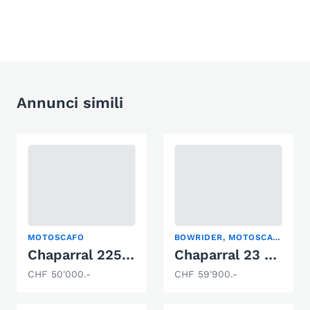
Annunci simili
MOTOSCAFO
BOWRIDER, MOTOSCAFO
Chaparral 225SSI
Chaparral 23 SSI
CHF 50'000.-
CHF 59'900.-