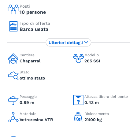
Posti
10 persone
Tipo di offerta
Barca usata
Ulteriori dettagli
Cantiere
Modello
Chaparral
265 SSI
Stato
ottimo stato
Pescaggio
Altezza libera del ponte
0.89 m
0.43 m
Materiale
Dislocamento
Vetroresina VTR
2'400 kg