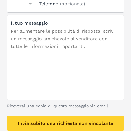
Telefono
(opzionale)
Il tuo messaggio
Riceverai una copia di questo messaggio via email.
Invia subito una richiesta non vincolante