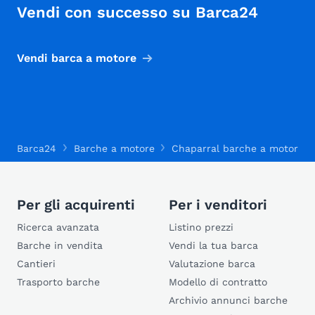
Vendi con successo su Barca24
Vendi barca a motore
Barca24
Barche a motore
Chaparral barche a motore
Per gli acquirenti
Per i venditori
Ricerca avanzata
Listino prezzi
Barche in vendita
Vendi la tua barca
Cantieri
Valutazione barca
Trasporto barche
Modello di contratto
Archivio annunci barche