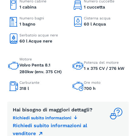
Numero cabine
Numero cuccette
1 cabina
1 cuccetta
Numero bagni
Cisterna acqua
1 bagno
60 l Acqua
Serbatoio acque nere
60 l Acque nere
Motore
Potenza del motore
Volvo Penta 8.1
1 x 375 CV / 276 kW
280kw (env. 375 CH)
Carburante
Ore moto
318 l
700 h
Hai bisogno di maggiori dettagli?
Richiedi subito informazioni
Richiedi subito informazioni al
venditore