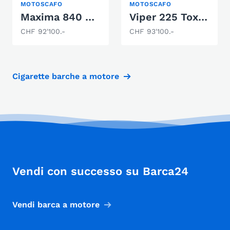
MOTOSCAFO
MOTOSCAFO
Maxima 840 TENDER
Viper 225 Toxxic BR
CHF 92'100.-
CHF 93'100.-
Cigarette barche a motore
Vendi con successo su Barca24
Vendi barca a motore