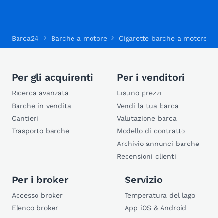
Barca24
Barche a motore
Cigarette barche a motore
Per gli acquirenti
Per i venditori
Ricerca avanzata
Listino prezzi
Barche in vendita
Vendi la tua barca
Cantieri
Valutazione barca
Trasporto barche
Modello di contratto
Archivio annunci barche
Recensioni clienti
Per i broker
Servizio
Accesso broker
Temperatura del lago
Elenco broker
App iOS & Android