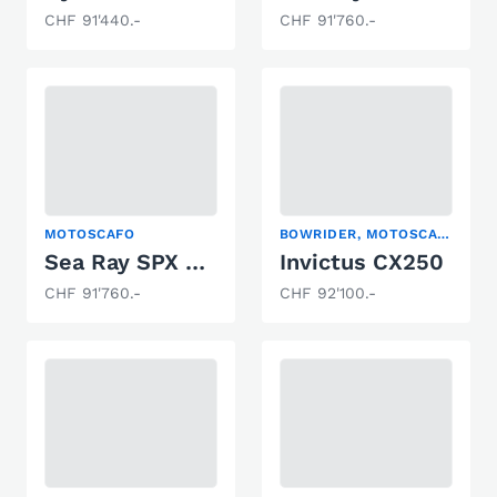
CHF 91'440.-
CHF 91'760.-
MOTOSCAFO
BOWRIDER, MOTOSCAFO
Sea Ray SPX 210 Europe
Invictus CX250
CHF 91'760.-
CHF 92'100.-