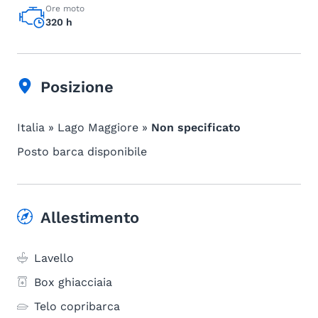
Ore moto
320 h
Posizione
Italia » Lago Maggiore »
Non specificato
Posto barca disponibile
Allestimento
Lavello
Box ghiacciaia
Telo copribarca