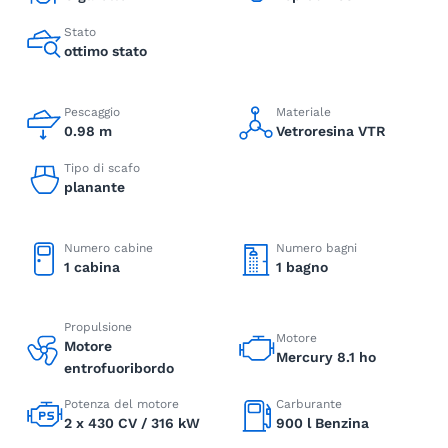
Stato
ottimo stato
Pescaggio
Materiale
0.98 m
Vetroresina VTR
Tipo di scafo
planante
Numero cabine
Numero bagni
1 cabina
1 bagno
Propulsione
Motore
Motore
Mercury 8.1 ho
entrofuoribordo
Potenza del motore
Carburante
2 x 430 CV / 316 kW
900 l Benzina