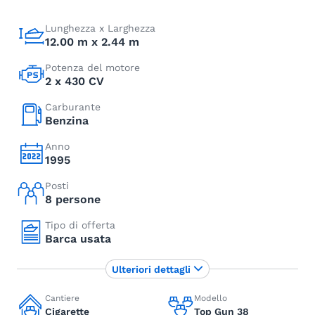
Lunghezza x Larghezza
12.00 m x 2.44 m
Potenza del motore
2 x 430 CV
Carburante
Benzina
Anno
1995
Posti
8 persone
Tipo di offerta
Barca usata
Ulteriori dettagli
Cantiere
Modello
Cigarette
Top Gun 38