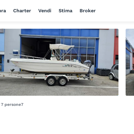
ra
Charter
Vendi
Stima
Broker
i
7 persone
7