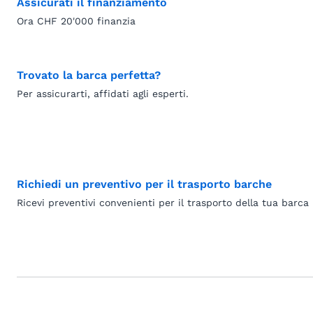
Assicurati il finanziamento
Ora CHF 20'000 finanzia
Trovato la barca perfetta?
Per assicurarti, affidati agli esperti.
Richiedi un preventivo per il trasporto barche
Ricevi preventivi convenienti per il trasporto della tua barca