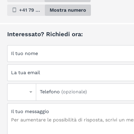
+41 79 ...
Mostra numero
Interessato? Richiedi ora:
Il tuo nome
La tua email
Telefono
(opzionale)
Il tuo messaggio