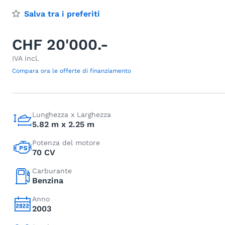
Salva tra i preferiti
CHF 20'000.-
IVA incl.
Compara ora le offerte di finanziamento
Lunghezza x Larghezza
5.82 m x 2.25 m
Potenza del motore
70 CV
Carburante
Benzina
Anno
2003