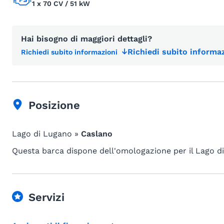
1 x 70 CV / 51 kW
Hai bisogno di maggiori dettagli?
Richiedi subito informaz
Richiedi subito informazioni
Posizione
Lago di Lugano »
Caslano
Questa barca dispone dell'omologazione per il Lago d
Servizi