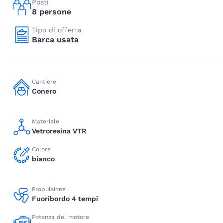
Posti
8 persone
Tipo di offerta
Barca usata
Cantiere
Conero
Materiale
Vetroresina VTR
Colore
bianco
Propulsione
Fuoribordo 4 tempi
Potenza del motore