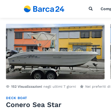
Comp
152
Visualizzazioni
negli ultimi 7 giorni
Nei preferiti d
DECK BOAT
Conero Sea Star