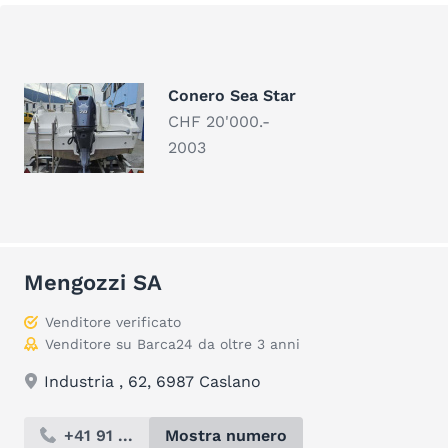
Conero Sea Star
CHF 20'000.-
2003
Mengozzi SA
Venditore verificato
Venditore su Barca24 da oltre 3 anni
Industria , 62, 6987 Caslano
+41 91 ...
Mostra numero