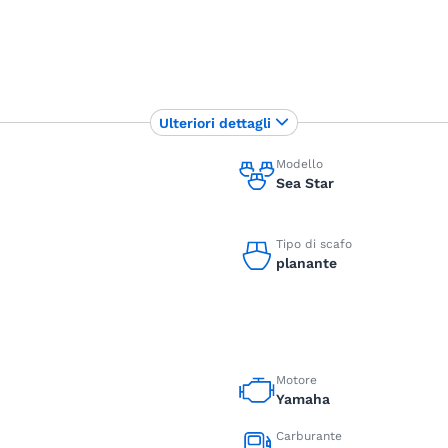
Ulteriori dettagli
Modello
Sea Star
Tipo di scafo
planante
Motore
Yamaha
Carburante