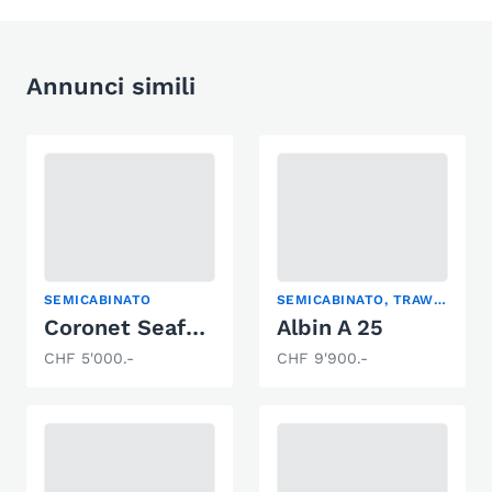
Annunci simili
SEMICABINATO
SEMICABINATO, TRAWLER
Coronet Seafarer
Albin A 25
CHF 5'000.-
CHF 9'900.-