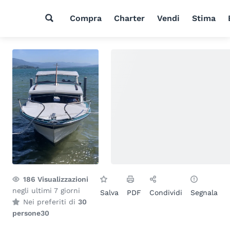
Compra
Charter
Vendi
Stima
186
Visualizzazioni
negli ultimi 7 giorni
Salva
PDF
Condividi
Segnala
Nei preferiti di
30
persone
30