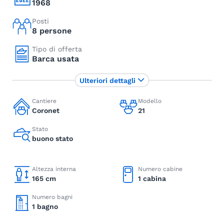
1968
Posti
8 persone
Tipo di offerta
Barca usata
Ulteriori dettagli
Cantiere
Modello
Coronet
21
Stato
buono stato
Altezza interna
Numero cabine
165 cm
1 cabina
Numero bagni
1 bagno