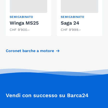
SEMICABINATO
SEMICABINATO
Winga MS25
Saga 24
CHF 9'900.-
CHF 9'999.-
Coronet barche a motore
Vendi con successo su Barca24