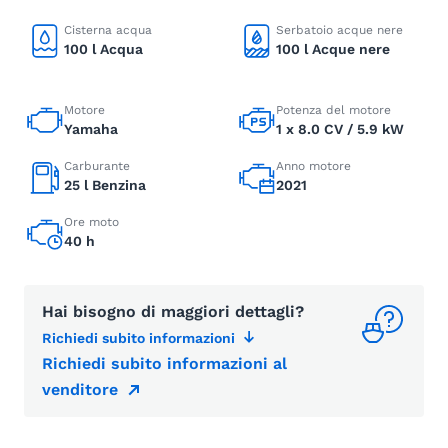
Cisterna acqua
Serbatoio acque nere
100 l Acqua
100 l Acque nere
Motore
Potenza del motore
Yamaha
1 x 8.0 CV / 5.9 kW
Carburante
Anno motore
25 l Benzina
2021
Ore moto
40 h
Hai bisogno di maggiori dettagli?
Richiedi subito informazioni
Richiedi subito informazioni al
venditore