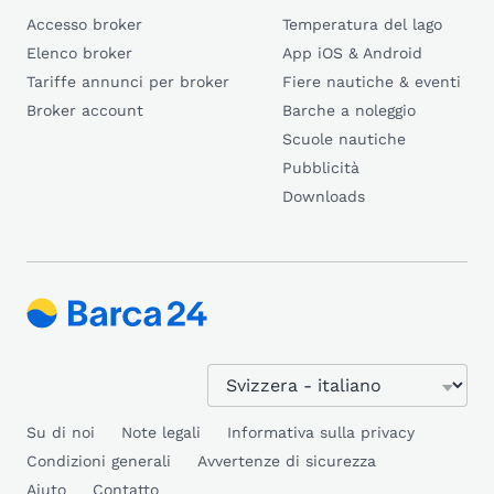
Accesso broker
Temperatura del lago
Elenco broker
App iOS & Android
Tariffe annunci per broker
Fiere nautiche & eventi
Broker account
Barche a noleggio
Scuole nautiche
Pubblicità
Downloads
Su di noi
Note legali
Informativa sulla privacy
Condizioni generali
Avvertenze di sicurezza
Aiuto
Contatto