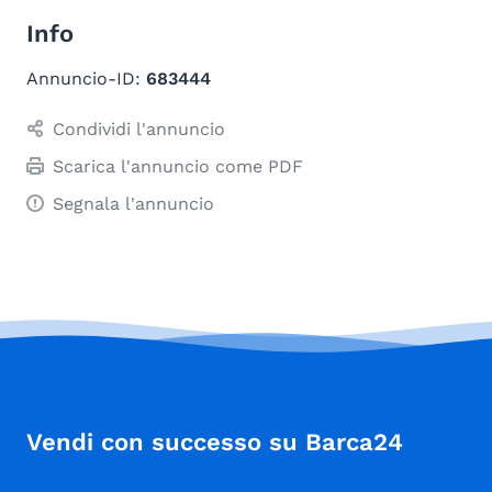
Info
Annuncio-ID:
683444
Condividi l'annuncio
Scarica l'annuncio come PDF
Segnala l'annuncio
Vendi con successo su Barca24