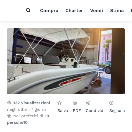
Compra
Charter
Vendi
Stima
132
Visualizzazioni
negli ultimi 7 giorni
Salva
PDF
Condividi
Segnala
Nei preferiti di
10
persone
10