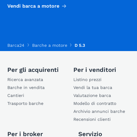
Vendi barca a motore
Barca24
Barche a motore
D 5.3
Per gli acquirenti
Per i venditori
Ricerca avanzata
Listino prezzi
Barche in vendita
Vendi la tua barca
Cantieri
Valutazione barca
Trasporto barche
Modello di contratto
Archivio annunci barche
Recensioni clienti
Per i broker
Servizio