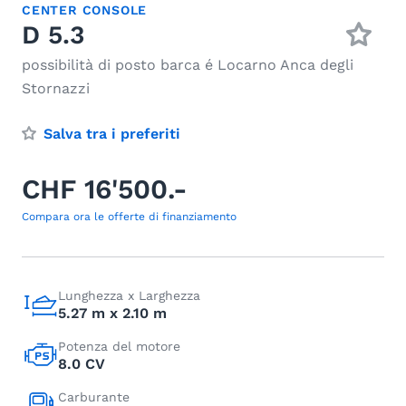
CENTER CONSOLE
D 5.3
possibilità di posto barca é Locarno Anca degli
Stornazzi
Salva tra i preferiti
CHF 16'500.-
Compara ora le offerte di finanziamento
Lunghezza x Larghezza
5.27 m x 2.10 m
Potenza del motore
8.0 CV
Carburante