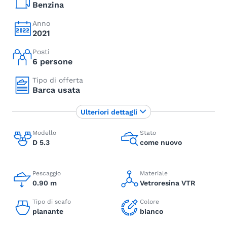
Benzina
Anno
2021
Posti
6 persone
Tipo di offerta
Barca usata
Ulteriori dettagli
Modello
Stato
D 5.3
come nuovo
Pescaggio
Materiale
0.90 m
Vetroresina VTR
Tipo di scafo
Colore
planante
bianco