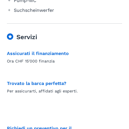
Pump-WC
Suchscheinwerfer
Servizi
Assicurati il finanziamento
Ora CHF 15'000 finanzia
Trovato la barca perfetta?
Per assicurarti, affidati agli esperti.
Richiedi un preventivo per il