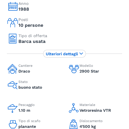
Anno
1988
Posti
10 persone
Tipo di offerta
Barca usata
Ulteriori dettagli
Cantiere
Modello
Draco
2900 Star
Stato
buono stato
Pescaggio
Materiale
1.10 m
Vetroresina VTR
Tipo di scafo
Dislocamento
planante
4'500 kg