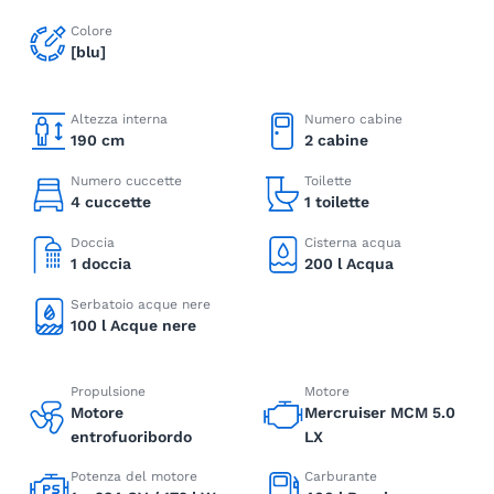
Colore
[blu]
Altezza interna
Numero cabine
190 cm
2 cabine
Numero cuccette
Toilette
4 cuccette
1 toilette
Doccia
Cisterna acqua
1 doccia
200 l Acqua
Serbatoio acque nere
100 l Acque nere
Propulsione
Motore
Motore
Mercruiser MCM 5.0
entrofuoribordo
LX
Potenza del motore
Carburante