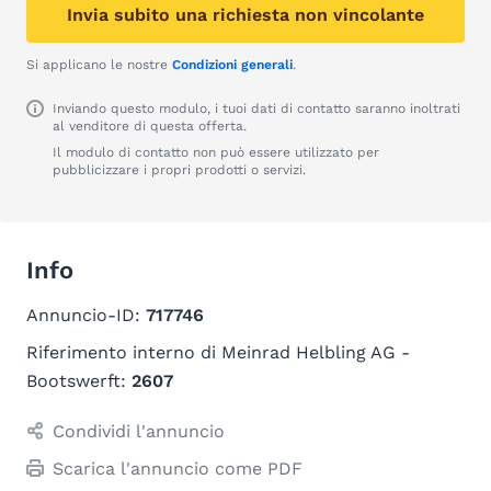
Invia subito una richiesta non vincolante
Si applicano le nostre
Condizioni generali
.
Inviando questo modulo, i tuoi dati di contatto saranno inoltrati
al venditore di questa offerta.
Il modulo di contatto non può essere utilizzato per
pubblicizzare i propri prodotti o servizi.
Info
Annuncio-ID:
717746
Riferimento interno di Meinrad Helbling AG -
Bootswerft:
2607
Condividi l'annuncio
Scarica l'annuncio come PDF