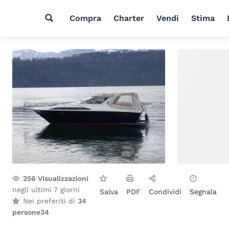
Compra
Charter
Vendi
Stima
256
Visualizzazioni
negli ultimi 7 giorni
Salva
PDF
Condividi
Segnala
Nei preferiti di
34
persone
34