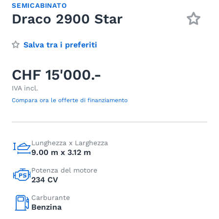
SEMICABINATO
Draco 2900 Star
Salva tra i preferiti
CHF 15'000.-
IVA incl.
Compara ora le offerte di finanziamento
Lunghezza x Larghezza
9.00 m x 3.12 m
Potenza del motore
234 CV
Carburante
Benzina