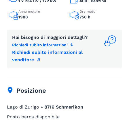
1 x 234 CV / 172 kW
400 l Benzina
Anno motore
Ore moto
1988
750 h
Hai bisogno di maggiori dettagli?
Richiedi subito informazioni
Richiedi subito informazioni al
venditore
Posizione
Lago di Zurigo »
8716 Schmerikon
Posto barca disponibile