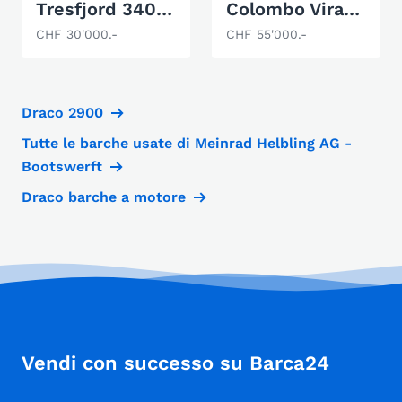
Tresfjord 340 Ultra
Colombo Virage 34
CHF 30'000.-
CHF 55'000.-
Draco 2900
Tutte le barche usate di Meinrad Helbling AG -
Bootswerft
Draco barche a motore
Vendi con successo su Barca24