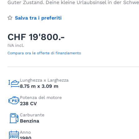
Guter Zustand. Deine kleine Urlaubsinsel in der Schwe
Salva tra i preferiti
CHF 19'800.-
IVA incl.
Compara ora le offerte di finanziamento
Lunghezza x Larghezza
8.75 m x 3.09 m
Potenza del motore
238 CV
Carburante
Benzina
Anno
1980