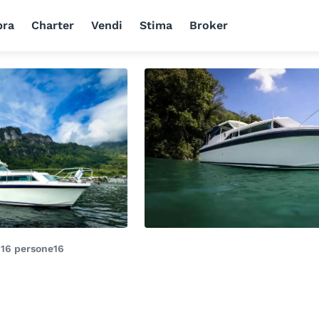
ra
Charter
Vendi
Stima
Broker
i
16 persone
16