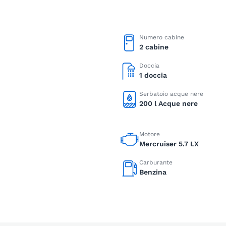
Numero cabine
2 cabine
Doccia
1 doccia
Serbatoio acque nere
200 l Acque nere
Motore
Mercruiser 5.7 LX
Carburante
Benzina