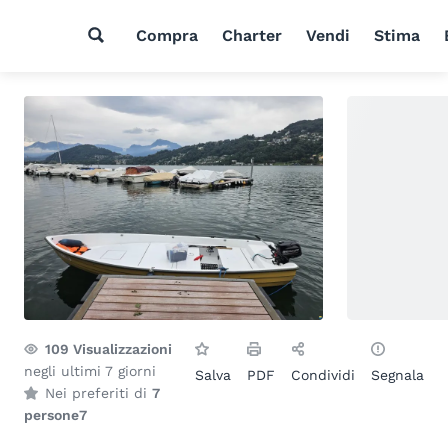
Compra
Charter
Vendi
Stima
109
Visualizzazioni
negli ultimi 7 giorni
Salva
PDF
Condividi
Segnala
Nei preferiti di
7
persone
7