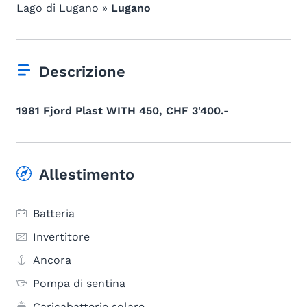
Lago di Lugano »
Lugano
Descrizione
1981 Fjord Plast WITH 450, CHF 3'400.-
Allestimento
Batteria
Invertitore
Ancora
Pompa di sentina
Caricabatterie solare