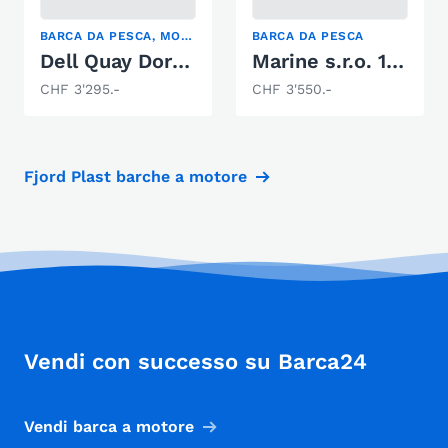
BARCA DA PESCA, MOTOSCAFO, WAKEBOARD/WAKESURF
BARCA DA PESCA
Dell Quay Dory 13 Sport
Marine s.r.o. 14 M
CHF 3'295.-
CHF 3'550.-
Fjord Plast barche a motore
Vendi con successo su Barca24
Vendi barca a motore