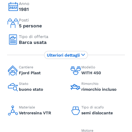
Anno
1981
Posti
5 persone
Tipo di offerta
Barca usata
Ulteriori dettagli
Cantiere
Modello
Fjord Plast
WITH 450
Stato
Rimorchio
buono stato
rimorchio incluso
Materiale
Tipo di scafo
Vetroresina VTR
semi dislocante
Motore