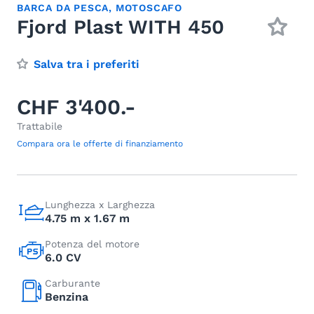
BARCA DA PESCA
,
MOTOSCAFO
Fjord Plast WITH 450
Salva tra i preferiti
CHF 3'400.-
Trattabile
Compara ora le offerte di finanziamento
Lunghezza x Larghezza
4.75 m x 1.67 m
Potenza del motore
6.0 CV
Carburante
Benzina