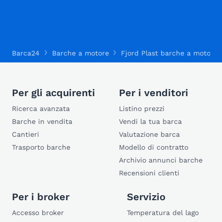
Barca24
Barche a motore
Fjord Plast barche a motore
Per gli acquirenti
Per i venditori
Ricerca avanzata
Listino prezzi
Barche in vendita
Vendi la tua barca
Cantieri
Valutazione barca
Trasporto barche
Modello di contratto
Archivio annunci barche
Recensioni clienti
Per i broker
Servizio
Accesso broker
Temperatura del lago