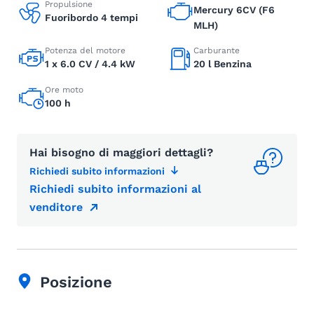
Propulsione
Mercury 6CV (F6
Fuoribordo 4 tempi
MLH)
Potenza del motore
Carburante
1 x 6.0 CV / 4.4 kW
20 l Benzina
Ore moto
100 h
Hai bisogno di maggiori dettagli?
Richiedi subito informazioni
Richiedi subito informazioni al
venditore
Posizione