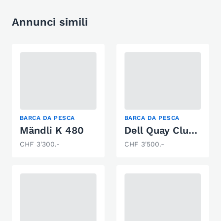
Annunci simili
BARCA DA PESCA
BARCA DA PESCA
Mändli K 480
Dell Quay Clubman 13
CHF 3'300.-
CHF 3'500.-