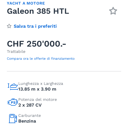
YACHT A MOTORE
Galeon 385 HTL
Salva tra i preferiti
CHF 250'000.-
Trattabile
Compara ora le offerte di finanziamento
Lunghezza x Larghezza
13.85 m x 3.90 m
Potenza del motore
2 x 287 CV
Carburante
Benzina