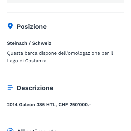
Posizione
Steinach / Schweiz
Questa barca dispone dell'omologazione per il
Lago di Costanza.
Descrizione
2014 Galeon 385 HTL, CHF 250'000.-