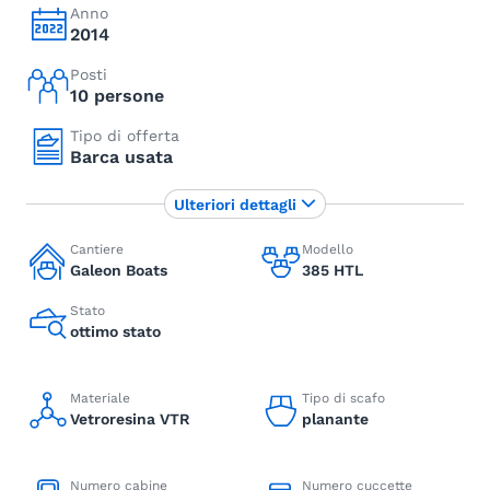
Anno
2014
Posti
10 persone
Tipo di offerta
Barca usata
Ulteriori dettagli
Cantiere
Modello
Galeon Boats
385 HTL
Stato
ottimo stato
Materiale
Tipo di scafo
Vetroresina VTR
planante
Numero cabine
Numero cuccette