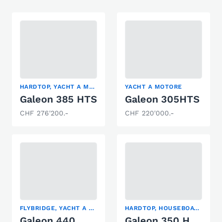
HARDTOP, YACHT A MOTORE
YACHT A MOTORE
Galeon 385 HTS
Galeon 305HTS
CHF 276'200.-
CHF 220'000.-
FLYBRIDGE, YACHT A MOTORE
HARDTOP, HOUSEBOAT, YACHT A MOTORE
Galeon 440
Galeon 350 HTC