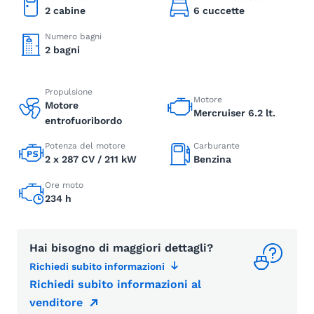
2 cabine
6 cuccette
Numero bagni
2 bagni
Propulsione
Motore
Motore
Mercruiser 6.2 lt.
entrofuoribordo
Potenza del motore
Carburante
2 x 287 CV / 211 kW
Benzina
Ore moto
234 h
Hai bisogno di maggiori dettagli?
Richiedi subito informazioni
Richiedi subito informazioni al
venditore