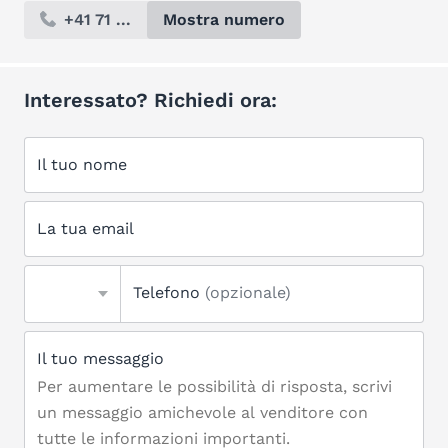
+41 71 ...
Mostra numero
Interessato? Richiedi ora:
Il tuo nome
La tua email
Telefono
(opzionale)
Il tuo messaggio