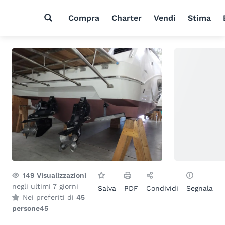
Compra
Charter
Vendi
Stima
149
Visualizzazioni
negli ultimi 7 giorni
Salva
PDF
Condividi
Segnala
Nei preferiti di
45
persone
45