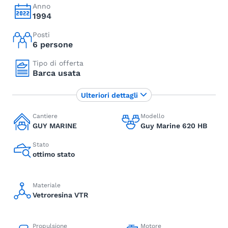
Anno
1994
Posti
6 persone
Tipo di offerta
Barca usata
Ulteriori dettagli
Cantiere
Modello
GUY MARINE
Guy Marine 620 HB
Stato
ottimo stato
Materiale
Vetroresina VTR
Propulsione
Motore