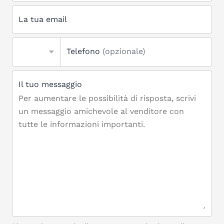
La tua email
Telefono
(opzionale)
Il tuo messaggio