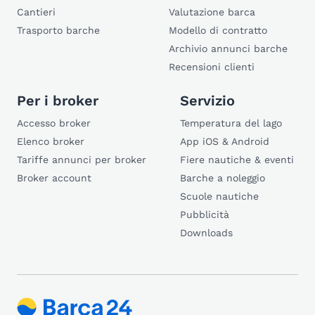
Cantieri
Valutazione barca
Trasporto barche
Modello di contratto
Archivio annunci barche
Recensioni clienti
Per i broker
Servizio
Accesso broker
Temperatura del lago
Elenco broker
App iOS & Android
Tariffe annunci per broker
Fiere nautiche & eventi
Broker account
Barche a noleggio
Scuole nautiche
Pubblicità
Downloads