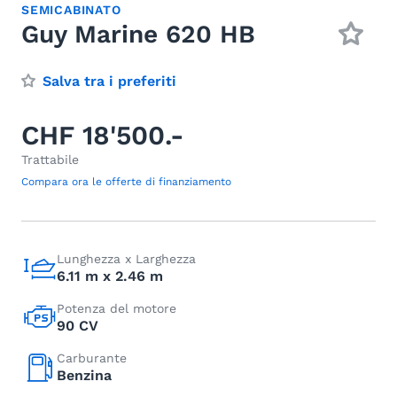
SEMICABINATO
Guy Marine 620 HB
Salva tra i preferiti
CHF 18'500.-
Trattabile
Compara ora le offerte di finanziamento
Lunghezza x Larghezza
6.11 m x 2.46 m
Potenza del motore
90 CV
Carburante
Benzina