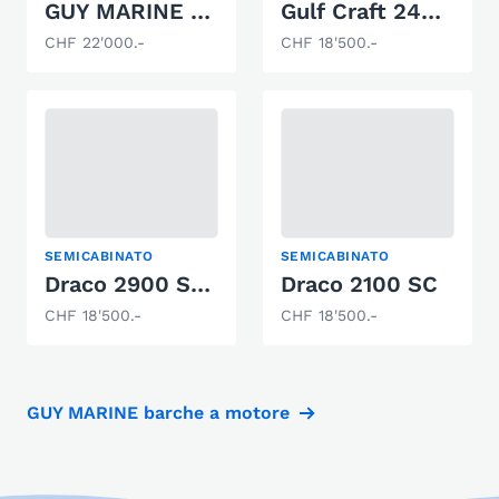
GUY MARINE Evada 740
Gulf Craft 2400 SBC
CHF 22'000.-
CHF 18'500.-
SEMICABINATO
SEMICABINATO
Draco 2900 Star
Draco 2100 SC
CHF 18'500.-
CHF 18'500.-
GUY MARINE barche a motore