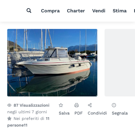
Compra
Charter
Vendi
Stima
87
Visualizzazioni
negli ultimi 7 giorni
Salva
PDF
Condividi
Segnala
Nei preferiti di
11
persone
11