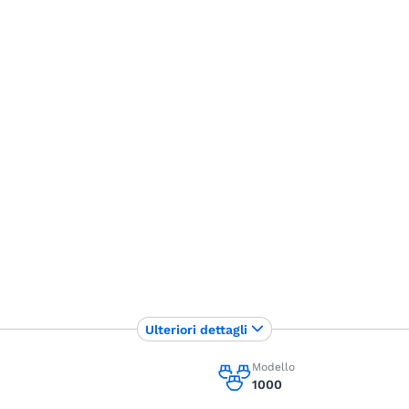
Ulteriori dettagli
Modello
1000