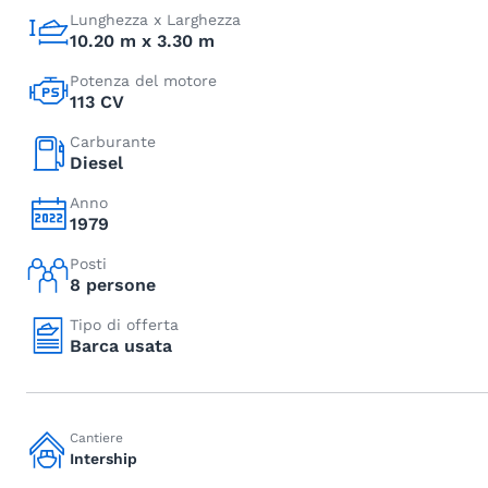
Lunghezza x Larghezza
10.20 m x 3.30 m
Potenza del motore
113 CV
Carburante
Diesel
Anno
1979
Posti
8 persone
Tipo di offerta
Barca usata
Cantiere
Intership