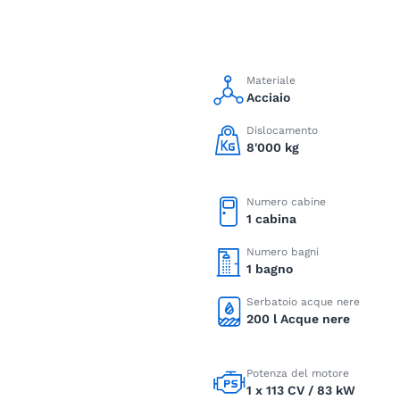
Materiale
Acciaio
Dislocamento
8'000 kg
Numero cabine
1 cabina
Numero bagni
1 bagno
Serbatoio acque nere
200 l Acque nere
Potenza del motore
1 x 113 CV / 83 kW