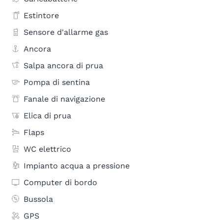
Estintore
Sensore d'allarme gas
Ancora
Salpa ancora di prua
Pompa di sentina
Fanale di navigazione
Elica di prua
Flaps
WC elettrico
Impianto acqua a pressione
Computer di bordo
Bussola
GPS