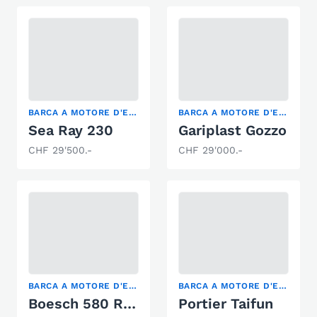
BARCA A MOTORE D'EPOCA, MOTOSCAFO, YACHT A MOTORE
BARCA A MOTORE D'EPOCA, DECK BOAT, GOZZO
Sea Ray 230
Gariplast Gozzo
CHF 29'500.-
CHF 29'000.-
BARCA A MOTORE D'EPOCA, RUNABOUT
BARCA A MOTORE D'EPOCA
Boesch 580 Runabout
Portier Taifun