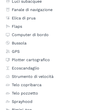
Luci subacquee
Fanale di navigazione
Elica di prua
Flaps
Computer di bordo
Bussola
GPS
Plotter cartografico
Ecoscandaglio
Strumento di velocità
Telo copribarca
Telo pozzetto
Sprayhood
Bimini-top