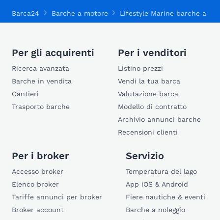
Barca24
Barche a motore
Lifestyle Marine barche a mo
Per gli acquirenti
Per i venditori
Ricerca avanzata
Listino prezzi
Barche in vendita
Vendi la tua barca
Cantieri
Valutazione barca
Trasporto barche
Modello di contratto
Archivio annunci barche
Recensioni clienti
Per i broker
Servizio
Accesso broker
Temperatura del lago
Elenco broker
App iOS & Android
Tariffe annunci per broker
Fiere nautiche & eventi
Broker account
Barche a noleggio