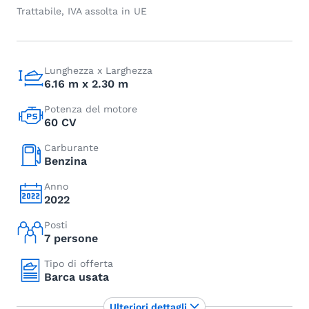
Trattabile, IVA assolta in UE
Lunghezza x Larghezza
6.16 m x 2.30 m
Potenza del motore
60 CV
Carburante
Benzina
Anno
2022
Posti
7 persone
Tipo di offerta
Barca usata
Ulteriori dettagli