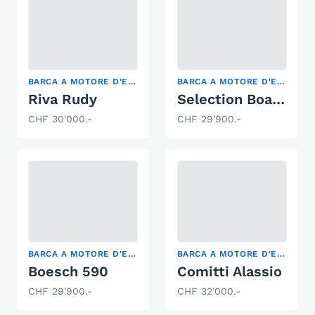
BARCA A MOTORE D'EPOCA
BARCA A MOTORE D'EPOCA, MOTOSCAFO
Riva Rudy
Selection Boats Aston 20.5
CHF 30'000.-
CHF 29'900.-
BARCA A MOTORE D'EPOCA, MOTOSCAFO
BARCA A MOTORE D'EPOCA, RUNABOUT
Boesch 590
Comitti Alassio
CHF 29'900.-
CHF 32'000.-