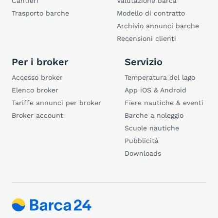
Cantieri
Valutazione barca
Trasporto barche
Modello di contratto
Archivio annunci barche
Recensioni clienti
Per i broker
Servizio
Accesso broker
Temperatura del lago
Elenco broker
App iOS & Android
Tariffe annunci per broker
Fiere nautiche & eventi
Broker account
Barche a noleggio
Scuole nautiche
Pubblicità
Downloads