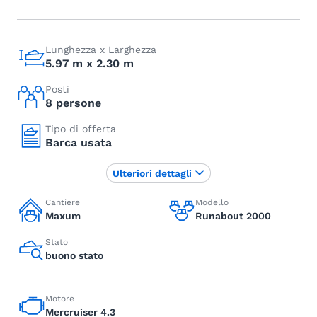
Lunghezza x Larghezza
5.97 m x 2.30 m
Posti
8 persone
Tipo di offerta
Barca usata
Ulteriori dettagli
Cantiere
Modello
Maxum
Runabout 2000
Stato
buono stato
Motore
Mercruiser 4.3