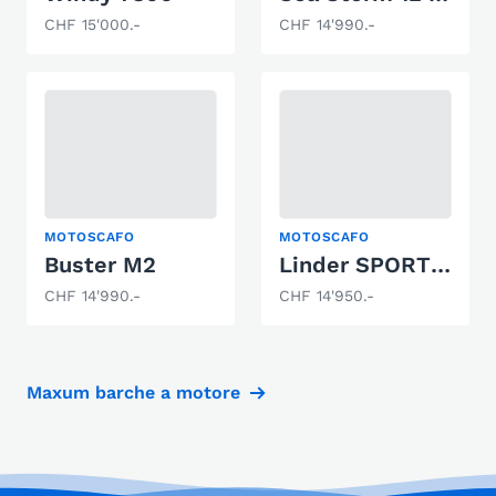
CHF 15'000.-
CHF 14'990.-
MOTOSCAFO
MOTOSCAFO
Buster M2
Linder SPORTSMAN 445 CATCH (ALU)
CHF 14'990.-
CHF 14'950.-
Maxum barche a motore