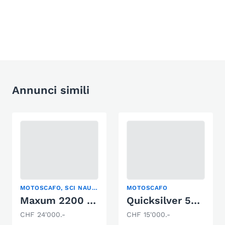
Annunci simili
MOTOSCAFO, SCI NAUTICO, WAKEBOARD/WAKESURF
MOTOSCAFO
Maxum 2200 SR
Quicksilver 555 Commander
CHF 24'000.-
CHF 15'000.-