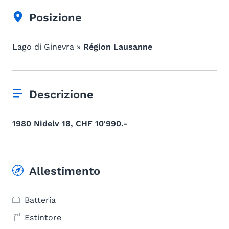
Posizione
Lago di Ginevra »
Région Lausanne
Descrizione
1980 Nidelv 18, CHF 10'990.-
Allestimento
Batteria
Estintore