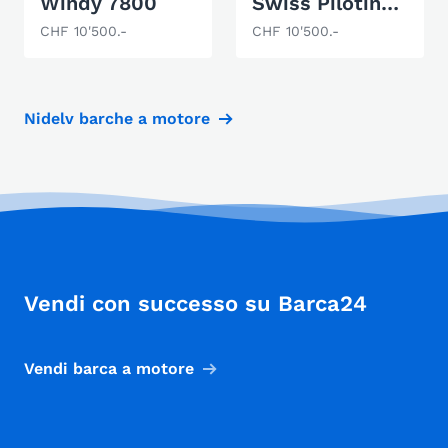
Windy 7800
Swiss Pilotina 500
CHF 10'500.-
CHF 10'500.-
Nidelv barche a motore
Vendi con successo su Barca24
Vendi barca a motore