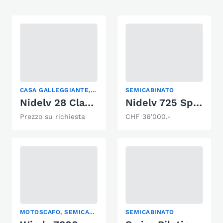
CASA GALLEGGIANTE, SEMICABINATO
SEMICABINATO
Nidelv 28 Classic HT
Nidelv 725 Sport
Prezzo su richiesta
CHF 36'000.-
MOTOSCAFO, SEMICABINATO, YACHT A MOTORE
SEMICABINATO