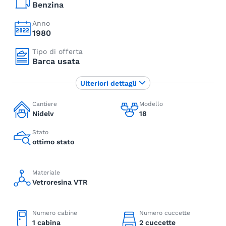
Benzina
Anno
1980
Tipo di offerta
Barca usata
Ulteriori dettagli
Cantiere
Modello
Nidelv
18
Stato
ottimo stato
Materiale
Vetroresina VTR
Numero cabine
Numero cuccette
1 cabina
2 cuccette