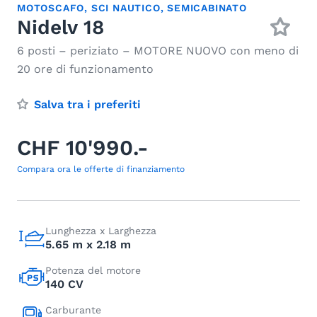
MOTOSCAFO
,
SCI NAUTICO
,
SEMICABINATO
Nidelv 18
6 posti – periziato – MOTORE NUOVO con meno di
20 ore di funzionamento
Salva tra i preferiti
CHF 10'990.-
Compara ora le offerte di finanziamento
Lunghezza x Larghezza
5.65 m x 2.18 m
Potenza del motore
140 CV
Carburante