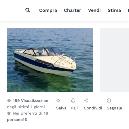
Compra
Charter
Vendi
Stima
189
Visualizzazioni
negli ultimi 7 giorni
Salva
PDF
Condividi
Segnala
Nei preferiti di
16
persone
16