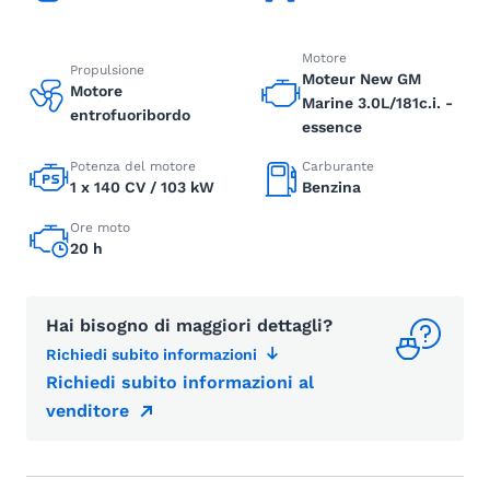
Motore
Propulsione
Moteur New GM
Motore
Marine 3.0L/181c.i. -
entrofuoribordo
essence
Potenza del motore
Carburante
1 x 140 CV / 103 kW
Benzina
Ore moto
20 h
Hai bisogno di maggiori dettagli?
Richiedi subito informazioni
Richiedi subito informazioni al
venditore