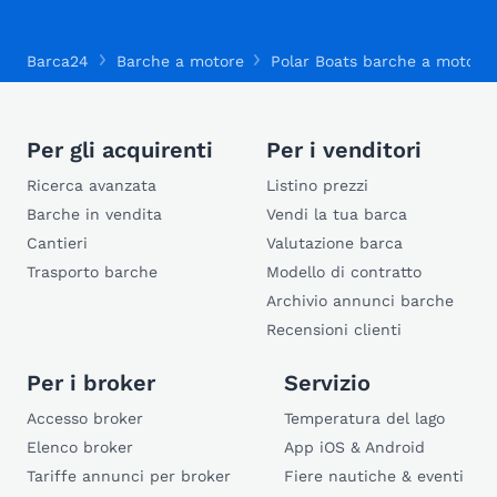
Barca24
Barche a motore
Polar Boats barche a motore
Per gli acquirenti
Per i venditori
Ricerca avanzata
Listino prezzi
Barche in vendita
Vendi la tua barca
Cantieri
Valutazione barca
Trasporto barche
Modello di contratto
Archivio annunci barche
Recensioni clienti
Per i broker
Servizio
Accesso broker
Temperatura del lago
Elenco broker
App iOS & Android
Tariffe annunci per broker
Fiere nautiche & eventi