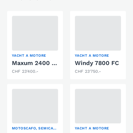
YACHT A MOTORE
YACHT A MOTORE
Maxum 2400 SCR
Windy 7800 FC
CHF 23'400.-
CHF 23'750.-
MOTOSCAFO, SEMICABINATO, YACHT A MOTORE
YACHT A MOTORE