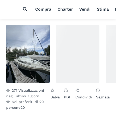
Compra
Charter
Vendi
Stima
271
Visualizzazioni
negli ultimi 7 giorni
Salva
PDF
Condividi
Segnala
Nei preferiti di
20
persone
20