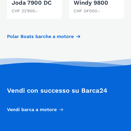
Joda 7900 DC
Windy 9800
CHF 22'900.-
CHF 24'000.-
Polar Boats barche a motore
Vendi con successo su Barca24
Vendi barca a motore