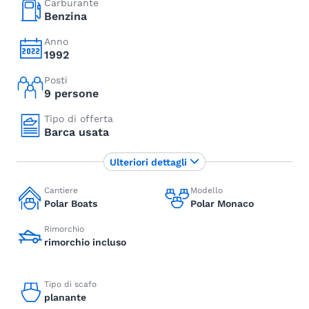
Carburante
Benzina
Anno
1992
Posti
9 persone
Tipo di offerta
Barca usata
Ulteriori dettagli
Cantiere
Modello
Polar Boats
Polar Monaco
Rimorchio
rimorchio incluso
Tipo di scafo
planante