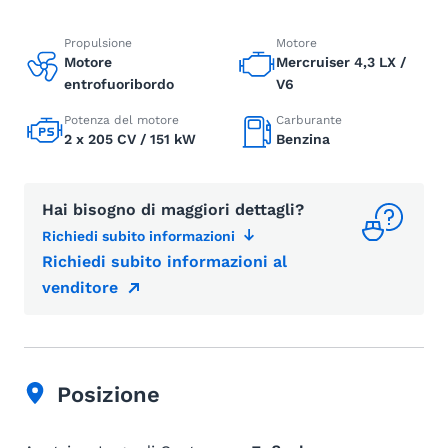
Propulsione
Motore
Motore
Mercruiser 4,3 LX /
entrofuoribordo
V6
Potenza del motore
Carburante
2 x 205 CV / 151 kW
Benzina
Hai bisogno di maggiori dettagli?
Richiedi subito informazioni
Richiedi subito informazioni al
venditore
Posizione