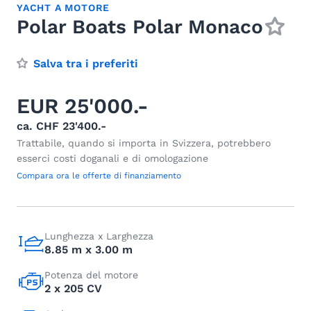
YACHT A MOTORE
Polar Boats Polar Monaco
Salva tra i preferiti
EUR 25'000.-
ca. CHF 23'400.-
Trattabile, quando si importa in Svizzera, potrebbero
esserci costi doganali e di omologazione
Compara ora le offerte di finanziamento
Lunghezza x Larghezza
8.85 m x 3.00 m
Potenza del motore
2 x 205 CV