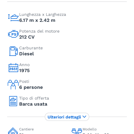
Lunghezza x Larghezza
6.17 m x 2.42 m
Potenza del motore
212 CV
Carburante
Diesel
Anno
1975
Posti
6 persone
Tipo di offerta
Barca usata
Ulteriori dettagli
Cantiere
Modello