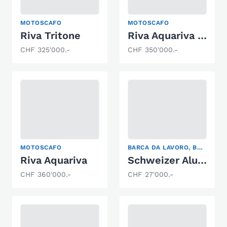
MOTOSCAFO
MOTOSCAFO
Riva Tritone
Riva Aquariva 33
CHF 325'000.-
CHF 350'000.-
MOTOSCAFO
BARCA DA LAVORO, BARCA DA PESCA, MOTOSCAFO
Riva Aquariva
Schweizer Aluboot
CHF 360'000.-
CHF 27'000.-