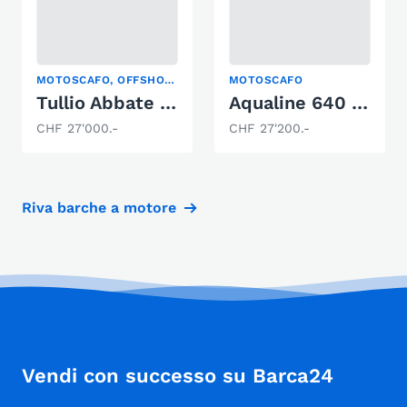
MOTOSCAFO, OFFSHORE
MOTOSCAFO
Tullio Abbate Off-Shore 27
Aqualine 640 Family
CHF 27'000.-
CHF 27'200.-
Riva barche a motore
Vendi con successo su Barca24