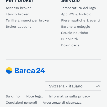
Per i broker
Servizio
Accesso broker
Temperatura del lago
Elenco broker
App iOS & Android
Tariffe annunci per broker
Fiere nautiche & eventi
Broker account
Barche a noleggio
Scuole nautiche
Pubblicità
Downloads
Su di noi
Note legali
Informativa sulla privacy
Condizioni generali
Avvertenze di sicurezza