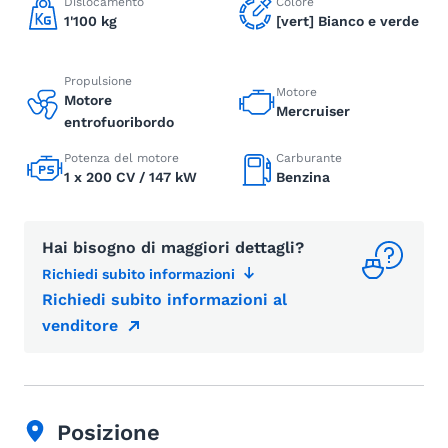
Dislocamento
Colore
1'100 kg
[vert] Bianco e verde
Propulsione
Motore
Motore
Mercruiser
entrofuoribordo
Potenza del motore
Carburante
1 x 200 CV / 147 kW
Benzina
Hai bisogno di maggiori dettagli?
Richiedi subito informazioni
Richiedi subito informazioni al
venditore
Posizione