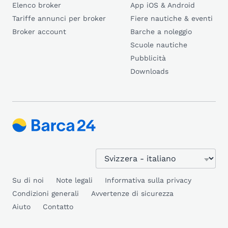
Elenco broker
App iOS & Android
Tariffe annunci per broker
Fiere nautiche & eventi
Broker account
Barche a noleggio
Scuole nautiche
Pubblicità
Downloads
Su di noi
Note legali
Informativa sulla privacy
Condizioni generali
Avvertenze di sicurezza
Aiuto
Contatto