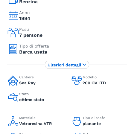
Benzina
Anno
1994
Posti
7 persone
Tipo di offerta
Barca usata
Ulteriori dettagli
Cantiere
Modello
Sea Ray
200 OV LTD
Stato
ottimo stato
Materiale
Tipo di scafo
Vetroresina VTR
planante