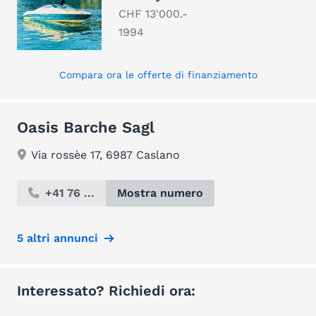
CHF 13'000.-
1994
Compara ora le offerte di finanziamento
Oasis Barche Sagl
Via rossèe 17, 6987 Caslano
+41 76 ...
Mostra numero
5 altri annunci
Interessato? Richiedi ora: