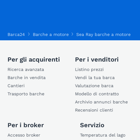
Barca24
Barche a motore
Sea Ray barche a motore
Per gli acquirenti
Per i venditori
Ricerca avanzata
Listino prezzi
Barche in vendita
Vendi la tua barca
Cantieri
Valutazione barca
Trasporto barche
Modello di contratto
Archivio annunci barche
Recensioni clienti
Per i broker
Servizio
Accesso broker
Temperatura del lago