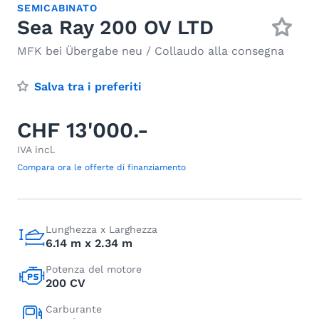
SEMICABINATO
Sea Ray 200 OV LTD
MFK bei Übergabe neu / Collaudo alla consegna
Salva tra i preferiti
CHF 13'000.-
IVA incl.
Compara ora le offerte di finanziamento
Lunghezza x Larghezza
6.14 m x 2.34 m
Potenza del motore
200 CV
Carburante