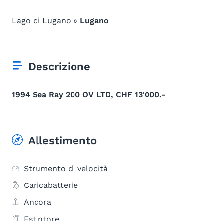
Lago di Lugano »
Lugano
Descrizione
1994 Sea Ray 200 OV LTD, CHF 13'000.-
Allestimento
Strumento di velocità
Caricabatterie
Ancora
Estintore