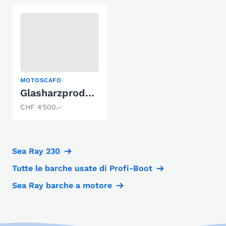
MOTOSCAFO
Glasharzprodukte Winkel 325
CHF 4'500.-
Sea Ray 230
Tutte le barche usate di Profi-Boot
Sea Ray barche a motore