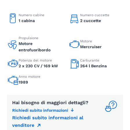
Numero cabine
Numero cuccette
1 cabina
2 cuccette
Propulsione
Motore
Motore
Mercruiser
entrofuoribordo
Potenza del motore
Carburante
2 x 230 CV / 169 kW
264 l Benzina
Anno motore
1989
Hai bisogno di maggiori dettagli?
Richiedi subito informazioni
Richiedi subito informazioni al
venditore