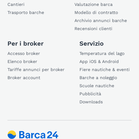
Cantieri
Valutazione barca
Trasporto barche
Modello di contratto
Archivio annunci barche
Recensioni clienti
Per i broker
Servizio
Accesso broker
Temperatura del lago
Elenco broker
App iOS & Android
Tariffe annunci per broker
Fiere nautiche & eventi
Broker account
Barche a noleggio
Scuole nautiche
Pubblicità
Downloads