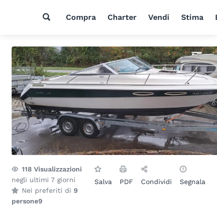
Compra
Charter
Vendi
Stima
118
Visualizzazioni
negli ultimi 7 giorni
Salva
PDF
Condividi
Segnala
Nei preferiti di
9
persone
9