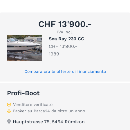
CHF 13'900.-
IVA incl.
Sea Ray 230 CC
CHF 13'900.-
1989
Compara ora le offerte di finanziamento
Profi-Boot
Venditore verificato
Broker su Barca24 da oltre un anno
Hauptstrasse 75, 5464 Rümikon