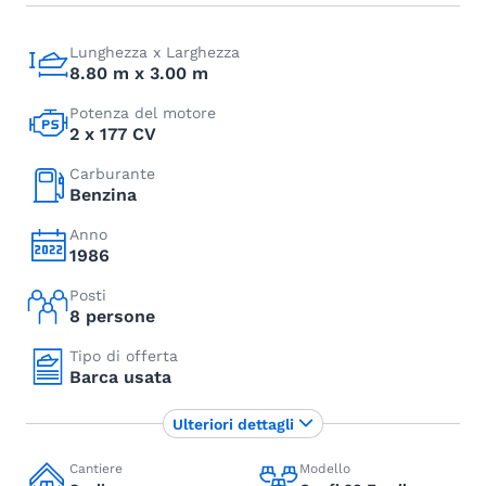
Lunghezza x Larghezza
8.80 m x 3.00 m
Potenza del motore
2 x 177 CV
Carburante
Benzina
Anno
1986
Posti
8 persone
Tipo di offerta
Barca usata
Ulteriori dettagli
Cantiere
Modello