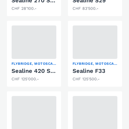
Sealine 270 Senator
Sealine S29
CHF 28'100.-
CHF 83'500.-
FLYBRIDGE, MOTOSCAFO, YACHT A MOTORE
FLYBRIDGE, MOTOSCAFO, YACHT A MOTORE
Sealine 420 Statesmann
Sealine F33
CHF 125'000.-
CHF 125'500.-