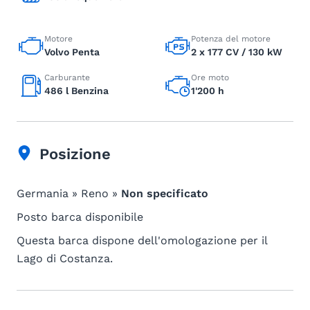
Motore
Potenza del motore
Volvo Penta
2 x 177 CV / 130 kW
Carburante
Ore moto
486 l Benzina
1'200 h
Posizione
Germania » Reno »
Non specificato
Posto barca disponibile
Questa barca dispone dell'omologazione per il
Lago di Costanza.