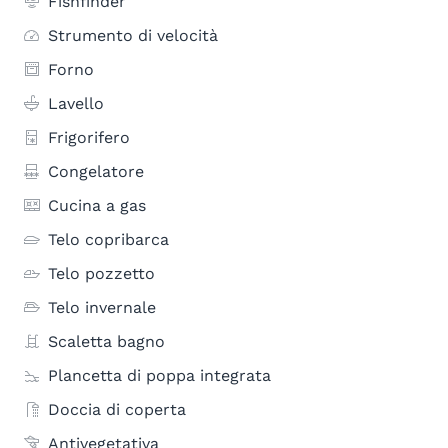
Fishfinder
Strumento di velocità
Forno
Lavello
Frigorifero
Congelatore
Cucina a gas
Telo copribarca
Telo pozzetto
Telo invernale
Scaletta bagno
Plancetta di poppa integrata
Doccia di coperta
Antivegetativa