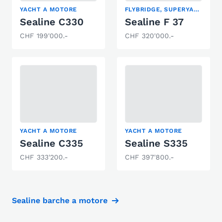
YACHT A MOTORE
FLYBRIDGE, SUPERYACHT, YACHT A MOTORE
Sealine C330
Sealine F 37
CHF 199'000.-
CHF 320'000.-
YACHT A MOTORE
YACHT A MOTORE
Sealine C335
Sealine S335
CHF 333'200.-
CHF 397'800.-
Sealine barche a motore