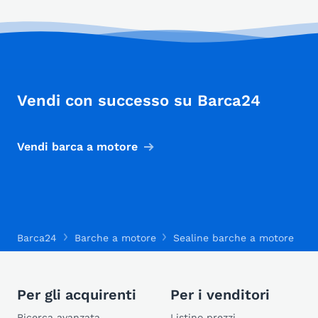
Vendi con successo su Barca24
Vendi barca a motore
Barca24
Barche a motore
Sealine barche a motore
S
Per gli acquirenti
Per i venditori
Ricerca avanzata
Listino prezzi