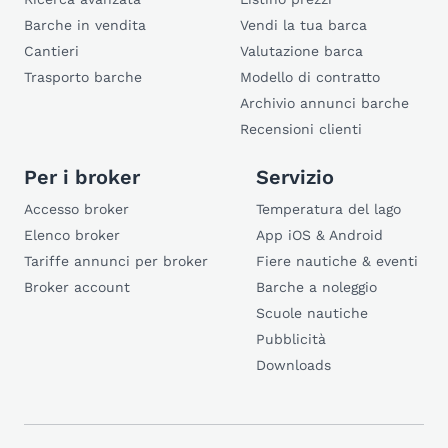
Barche in vendita
Vendi la tua barca
Cantieri
Valutazione barca
Trasporto barche
Modello di contratto
Archivio annunci barche
Recensioni clienti
Per i broker
Servizio
Accesso broker
Temperatura del lago
Elenco broker
App iOS & Android
Tariffe annunci per broker
Fiere nautiche & eventi
Broker account
Barche a noleggio
Scuole nautiche
Pubblicità
Downloads