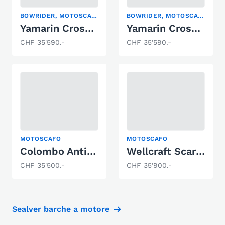
BOWRIDER, MOTOSCAFO
BOWRIDER, MOTOSCAFO
Yamarin Cross 57 BR
Yamarin Cross 57 BR
CHF 35'590.-
CHF 35'590.-
MOTOSCAFO
MOTOSCAFO
Colombo Antibes 27
Wellcraft Scarab Exel 28
CHF 35'500.-
CHF 35'900.-
Sealver barche a motore