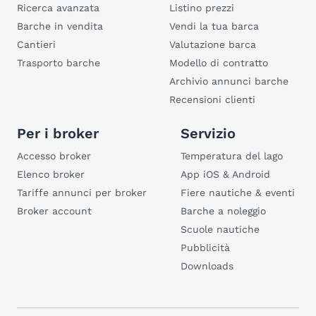
Ricerca avanzata
Listino prezzi
Barche in vendita
Vendi la tua barca
Cantieri
Valutazione barca
Trasporto barche
Modello di contratto
Archivio annunci barche
Recensioni clienti
Per i broker
Servizio
Accesso broker
Temperatura del lago
Elenco broker
App iOS & Android
Tariffe annunci per broker
Fiere nautiche & eventi
Broker account
Barche a noleggio
Scuole nautiche
Pubblicità
Downloads