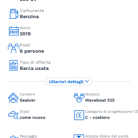
Carburante
Benzina
Anno
2019
Posti
6 persone
Tipo di offerta
Barca usata
Ulteriori dettagli
Cantiere
Modello
Sealver
Waveboat 525
Stato
Categoria di progettazione C
come nuovo
C - costiero
Pescaggio
Altezza libera del ponte