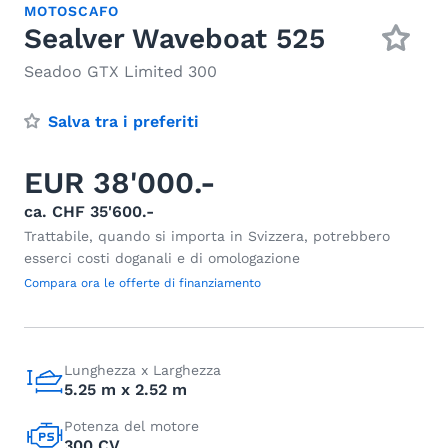
MOTOSCAFO
Sealver Waveboat 525
Seadoo GTX Limited 300
Salva tra i preferiti
EUR 38'000.-
ca. CHF 35'600.-
Trattabile, quando si importa in Svizzera, potrebbero
esserci costi doganali e di omologazione
Compara ora le offerte di finanziamento
Lunghezza x Larghezza
5.25 m x 2.52 m
Potenza del motore
300 CV