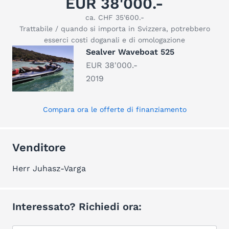
EUR 38'000.-
ca. CHF 35'600.-
Trattabile / quando si importa in Svizzera, potrebbero
esserci costi doganali e di omologazione
Sealver Waveboat 525
EUR 38'000.-
2019
Compara ora le offerte di finanziamento
Venditore
Herr Juhasz-Varga
Interessato? Richiedi ora: