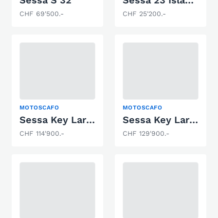
Sessa S 32
Sessa 23 Islamorada
CHF 69'500.-
CHF 25'200.-
MOTOSCAFO
MOTOSCAFO
Sessa Key Largo 27 Inboard
Sessa Key Largo 27 Inboard
CHF 114'900.-
CHF 129'900.-