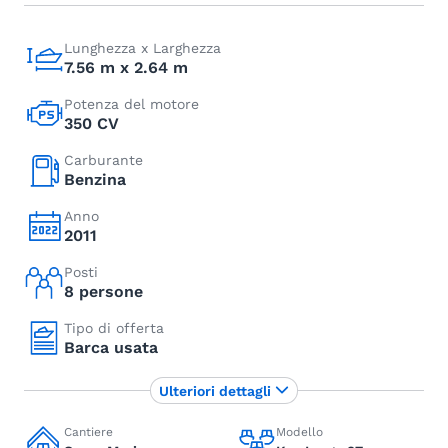
Lunghezza x Larghezza
7.56 m x 2.64 m
Potenza del motore
350 CV
Carburante
Benzina
Anno
2011
Posti
8 persone
Tipo di offerta
Barca usata
Ulteriori dettagli
Cantiere
Modello