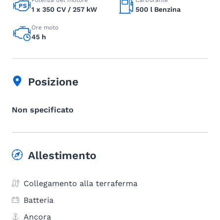
Potenza del motore
Carburante
1 x 350 CV / 257 kW
500 l Benzina
Ore moto
45 h
Posizione
Non specificato
Allestimento
Collegamento alla terraferma
Batteria
Ancora