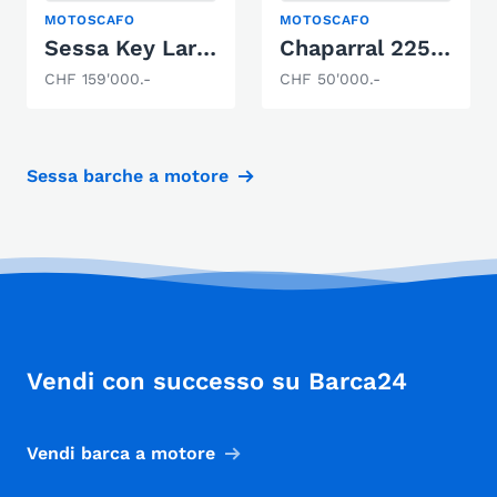
MOTOSCAFO
MOTOSCAFO
Sessa Key Largo 34
Chaparral 225SSI
CHF 159'000.-
CHF 50'000.-
Sessa barche a motore
Vendi con successo su Barca24
Vendi barca a motore