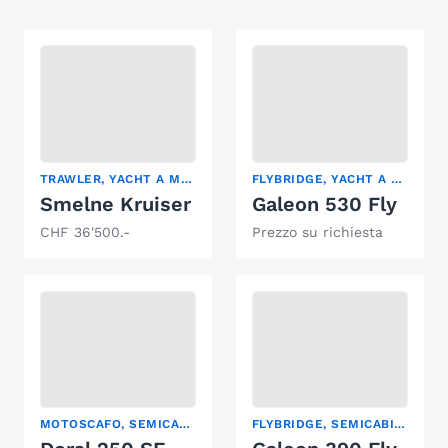
TRAWLER, YACHT A MOTORE
FLYBRIDGE, YACHT A MOTORE
Smelne Kruiser
Galeon 530 Fly
CHF 36'500.-
Prezzo su richiesta
MOTOSCAFO, SEMICABINATO, YACHT A MOTORE
FLYBRIDGE, SEMICABINATO, YACHT A MOTORE