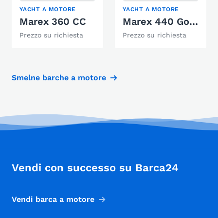
YACHT A MOTORE
YACHT A MOTORE
Marex 360 CC
Marex 440 Gormet Cruiser
Prezzo su richiesta
Prezzo su richiesta
Smelne barche a motore
Vendi con successo su Barca24
Vendi barca a motore