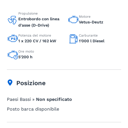
Propulsione
Motore
Entrobordo con linea
Vetus-Deutz
d'asse (D-Drive)
Potenza del motore
Carburante
1 x 220 CV / 162 kW
1'000 l Diesel
Ore moto
5'200 h
Posizione
Paesi Bassi »
Non specificato
Posto barca disponibile