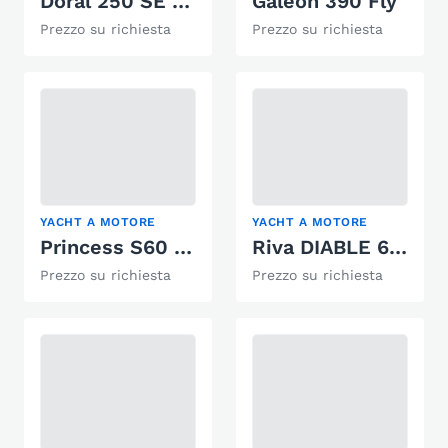
Doral 250 SE Monticello
Galeon 390 Fly
Prezzo su richiesta
Prezzo su richiesta
YACHT A MOTORE
YACHT A MOTORE
Princess S60 Süsswasser/Freshwater boat
Riva DIABLE 68 NR 06
Prezzo su richiesta
Prezzo su richiesta