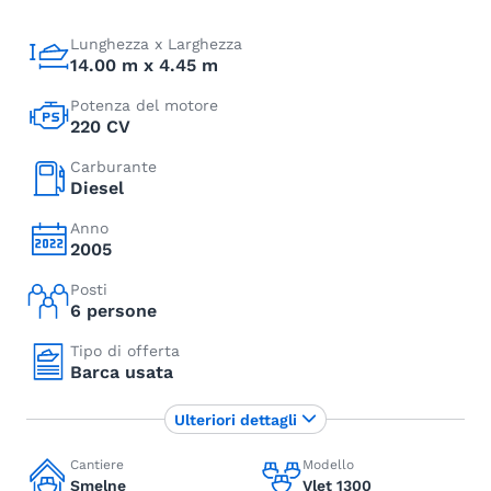
Lunghezza x Larghezza
14.00 m x 4.45 m
Potenza del motore
220 CV
Carburante
Diesel
Anno
2005
Posti
6 persone
Tipo di offerta
Barca usata
Ulteriori dettagli
Cantiere
Modello
Smelne
Vlet 1300