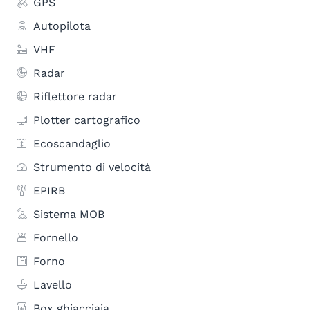
GPS
Autopilota
VHF
Radar
Riflettore radar
Plotter cartografico
Ecoscandaglio
Strumento di velocità
EPIRB
Sistema MOB
Fornello
Forno
Lavello
Box ghiacciaia