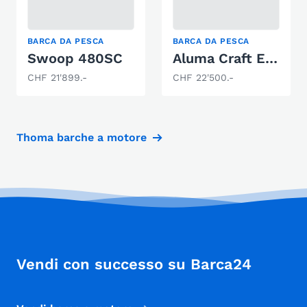
BARCA DA PESCA
BARCA DA PESCA
Swoop 480SC
Aluma Craft Escape 165
CHF 21'899.-
CHF 22'500.-
Thoma barche a motore
Vendi con successo su Barca24