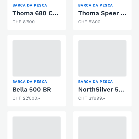
BARCA DA PESCA
BARCA DA PESCA
Thoma 680 Cabin
Thoma Speer 555
CHF 8'500.-
CHF 5'800.-
BARCA DA PESCA
BARCA DA PESCA
Bella 500 BR
NorthSilver 525 Fish
CHF 22'000.-
CHF 21'999.-