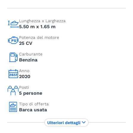
Lunghezza x Larghezza
5.50 m x 1.65 m
Potenza del motore
25 CV
Carburante
Benzina
Anno
2020
Posti
5 persone
Tipo di offerta
Barca usata
Ulteriori dettagli