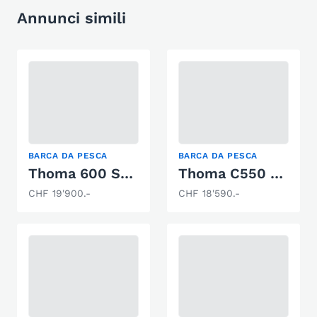
Annunci simili
BARCA DA PESCA
BARCA DA PESCA
Thoma 600 Sportfisher Occasion
Thoma C550 8Ps
CHF 19'900.-
CHF 18'590.-