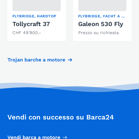
FLYBRIDGE, HARDTOP
FLYBRIDGE, YACHT A MOTORE
Tollycraft 37
Galeon 530 Fly
CHF 49'900.-
Prezzo su richiesta
Trojan barche a motore
Vendi con successo su Barca24
Vendi barca a motore