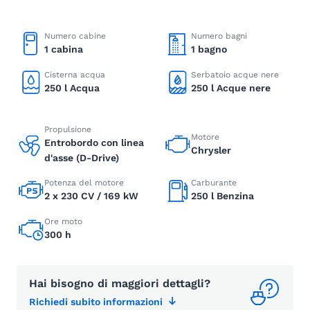
Numero cabine
Numero bagni
1 cabina
1 bagno
Cisterna acqua
Serbatoio acque nere
250 l Acqua
250 l Acque nere
Propulsione
Motore
Entrobordo con linea
Chrysler
d'asse (D-Drive)
Potenza del motore
Carburante
2 x 230 CV / 169 kW
250 l Benzina
Ore moto
300 h
Hai bisogno di maggiori dettagli?
Richiedi subito informazioni