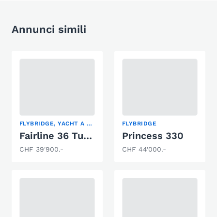
Annunci simili
FLYBRIDGE, YACHT A MOTORE
FLYBRIDGE
Fairline 36 Turbo
Princess 330
CHF 39'900.-
CHF 44'000.-