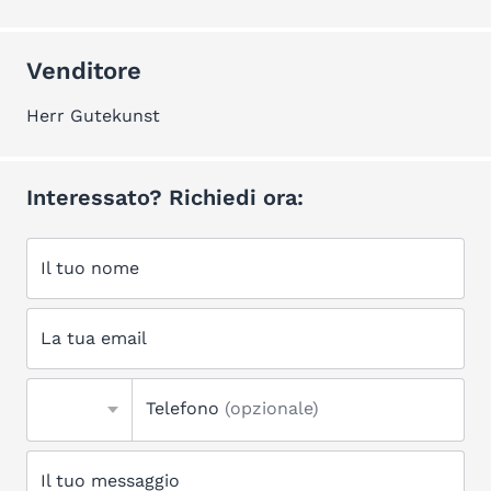
Venditore
Herr Gutekunst
Interessato? Richiedi ora:
Il tuo nome
La tua email
Telefono
(opzionale)
Il tuo messaggio