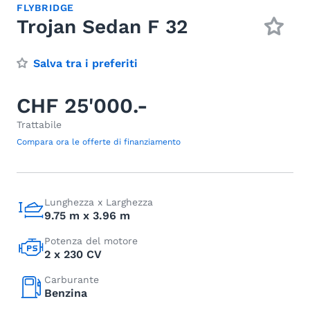
FLYBRIDGE
Trojan Sedan F 32
Salva tra i preferiti
CHF 25'000.-
Trattabile
Compara ora le offerte di finanziamento
Lunghezza x Larghezza
9.75 m x 3.96 m
Potenza del motore
2 x 230 CV
Carburante
Benzina