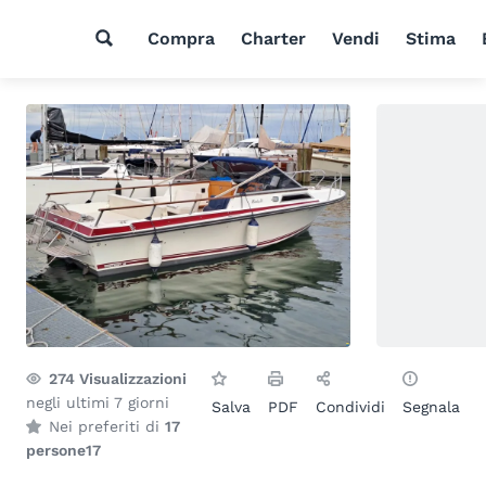
Compra
Charter
Vendi
Stima
274
Visualizzazioni
negli ultimi 7 giorni
Salva
PDF
Condividi
Segnala
Nei preferiti di
17
persone
17