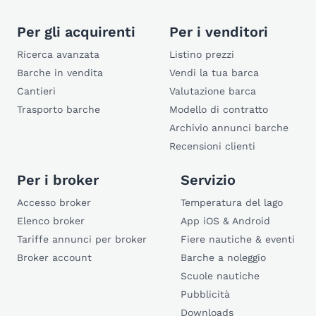
Per gli acquirenti
Per i venditori
Ricerca avanzata
Listino prezzi
Barche in vendita
Vendi la tua barca
Cantieri
Valutazione barca
Trasporto barche
Modello di contratto
Archivio annunci barche
Recensioni clienti
Per i broker
Servizio
Accesso broker
Temperatura del lago
Elenco broker
App iOS & Android
Tariffe annunci per broker
Fiere nautiche & eventi
Broker account
Barche a noleggio
Scuole nautiche
Pubblicità
Downloads