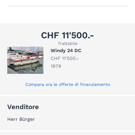
CHF 11'500.-
Trattabile
Windy 24 DC
CHF 11'500.-
1979
Compara ora le offerte di finanziamento
Venditore
Herr Bürger