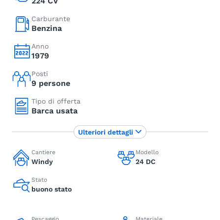
224 CV
Carburante
Benzina
Anno
1979
Posti
9 persone
Tipo di offerta
Barca usata
Ulteriori dettagli
Cantiere
Modello
Windy
24 DC
Stato
buono stato
Pescaggio
Materiale