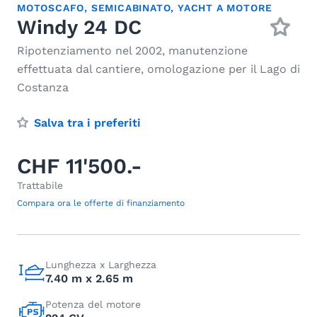
MOTOSCAFO
,
SEMICABINATO
,
YACHT A MOTORE
Windy 24 DC
Ripotenziamento nel 2002, manutenzione
effettuata dal cantiere, omologazione per il Lago di
Costanza
Salva tra i preferiti
CHF 11'500.-
Trattabile
Compara ora le offerte di finanziamento
Lunghezza x Larghezza
7.40 m x 2.65 m
Potenza del motore