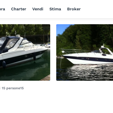
ra
Charter
Vendi
Stima
Broker
di
15 persone
15