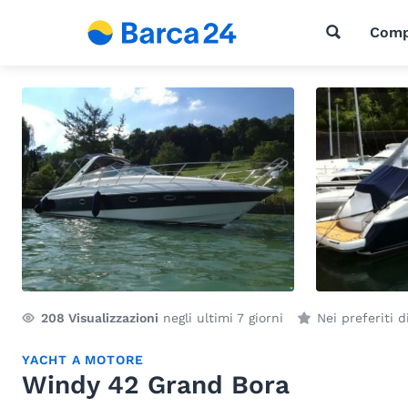
Comp
208
Visualizzazioni
negli ultimi 7 giorni
Nei preferiti 
YACHT A MOTORE
Windy 42 Grand Bora