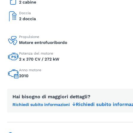
2 cabine
Doccia
2 doccia
Propulsione
Motore entrofuoribordo
Potenza del motore
2 x 370 CV / 272 kW
Anno motore
2010
Hai bisogno di maggiori dettagli?
Richiedi subito informaz
Richiedi subito informazioni