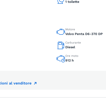
1 toilette
Motore
Volvo Penta D6-370 DP
Carburante
Diesel
Ore moto
912 h
ioni al venditore