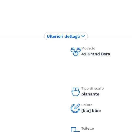
Ulteriori dettagli
Modello
42 Grand Bora
Tipo di scafo
planante
Colore
[blu] blue
Toilette