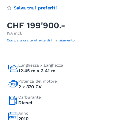
Salva tra i preferiti
CHF 199'900.-
IVA incl.
Compara ora le offerte di finanziamento
Lunghezza x Larghezza
12.45 m x 3.41 m
Potenza del motore
2 x 370 CV
Carburante
Diesel
Anno
2010