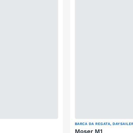
BARCA DA REGATA, DAYSAILER
Moser M1