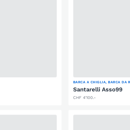
BARCA A CHIGLIA, BARCA DA 
Santarelli Asso99
CHF 4'100.-