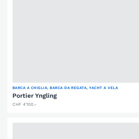
BARCA A CHIGLIA, BARCA DA REGATA, YACHT A VELA
Portier Yngling
CHF 4'100.-