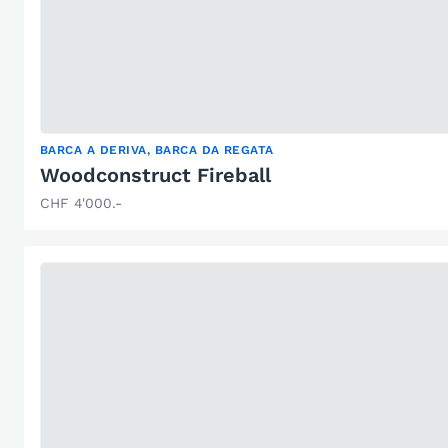
BARCA A DERIVA, BARCA DA REGATA
Woodconstruct Fireball
CHF 4'000.-