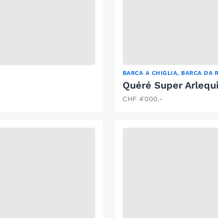
BARCA A CHIGLIA, BARCA DA 
Quéré Super Arlequ
CHF 4'000.-