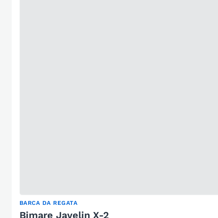
BARCA DA REGATA
Bimare Javelin X-2