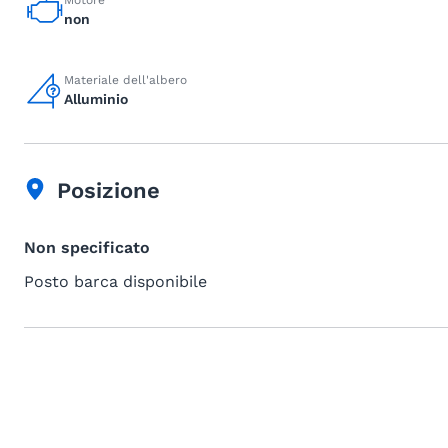
Motore
non
Materiale dell'albero
Alluminio
Posizione
Non specificato
Posto barca disponibile