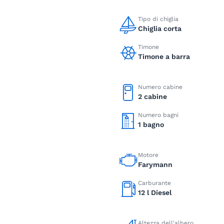
Tipo di chiglia
Chiglia corta
Timone
Timone a barra
Numero cabine
2 cabine
Numero bagni
1 bagno
Motore
Farymann
Carburante
12 l Diesel
Altezza dell'albero