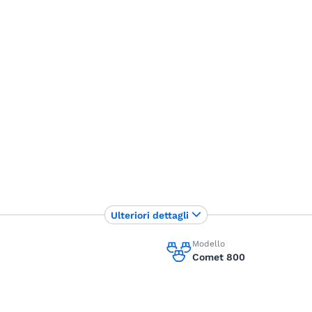
Ulteriori dettagli
Modello
Comet 800