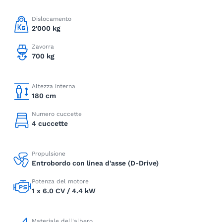
Dislocamento
2'000 kg
Zavorra
700 kg
Altezza interna
180 cm
Numero cuccette
4 cuccette
Propulsione
Entrobordo con linea d'asse (D-Drive)
Potenza del motore
1 x 6.0 CV / 4.4 kW
Materiale dell'albero