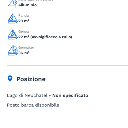
Alluminio
Randa
23 m²
Genoa
22 m² (Avvolgifiocco a rullo)
Gennaker
36 m²
Posizione
Lago di Neuchatel »
Non specificato
Posto barca disponibile