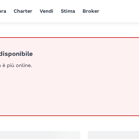
ra
Charter
Vendi
Stima
Broker
disponibile
 è più online.