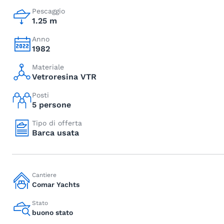
Pescaggio
1.25 m
Anno
1982
Materiale
Vetroresina VTR
Posti
5 persone
Tipo di offerta
Barca usata
Cantiere
Comar Yachts
Stato
buono stato