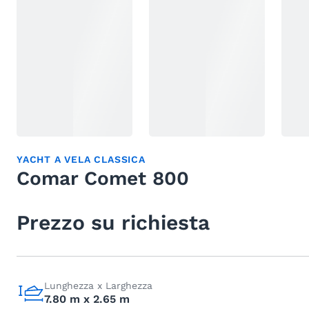
YACHT A VELA CLASSICA
Comar Comet 800
Prezzo su richiesta
Lunghezza x Larghezza
7.80 m x 2.65 m