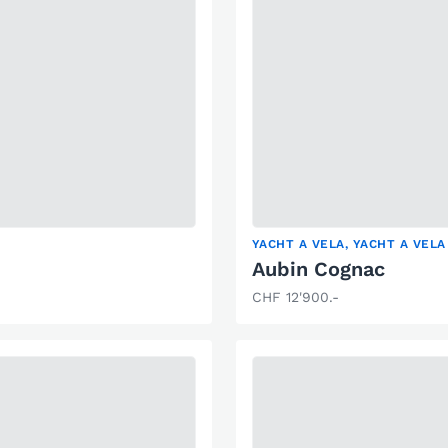
YACHT A VELA, YACHT A VELA
Aubin Cognac
CHF 12'900.-