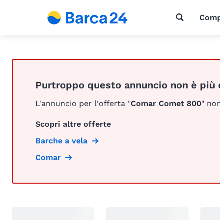
Comp
Purtroppo questo annuncio non è più 
L'annuncio per l'offerta "
Comar Comet 800
" non
Scopri altre offerte
Barche a vela
Comar