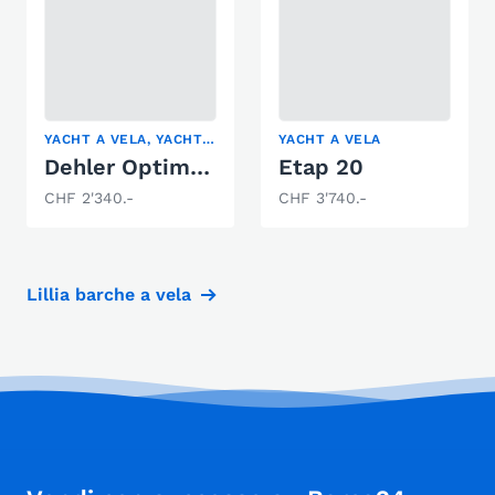
YACHT A VELA, YACHT A VELA CLASSICA
YACHT A VELA
Dehler Optima 83
Etap 20
CHF 2'340.-
CHF 3'740.-
Lillia barche a vela