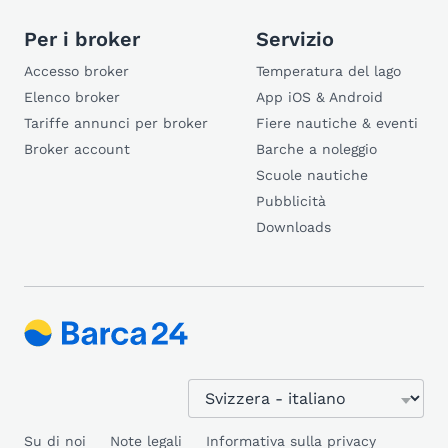
Per i broker
Servizio
Accesso broker
Temperatura del lago
Elenco broker
App iOS & Android
Tariffe annunci per broker
Fiere nautiche & eventi
Broker account
Barche a noleggio
Scuole nautiche
Pubblicità
Downloads
Su di noi
Note legali
Informativa sulla privacy