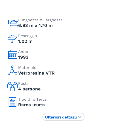
Lunghezza x Larghezza
6.93 m x 1.70 m
Pescaggio
1.02 m
Anno
1993
Materiale
Vetroresina VTR
Posti
4 persone
Tipo di offerta
Barca usata
Ulteriori dettagli