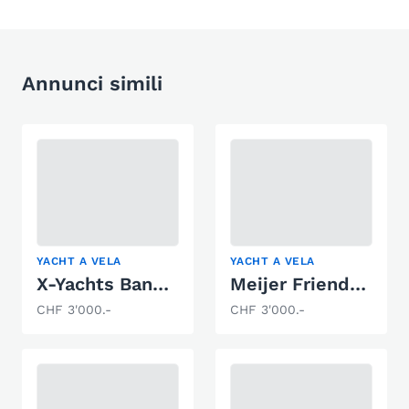
Annunci simili
YACHT A VELA
YACHT A VELA
X-Yachts Banner / X-Yacht 30
Meijer Friendship 25
CHF 3'000.-
CHF 3'000.-