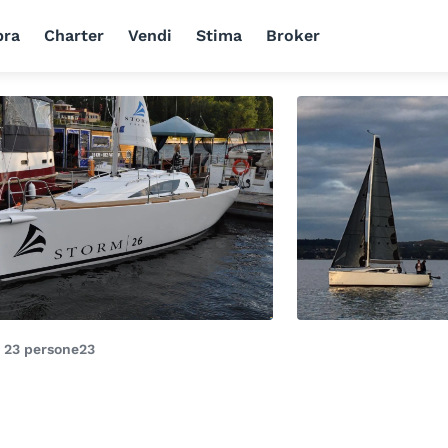
ra
Charter
Vendi
Stima
Broker
i
23 persone
23