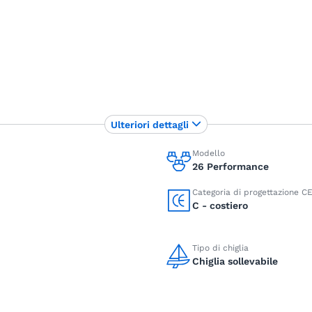
Ulteriori dettagli
Modello
26 Performance
Categoria di progettazione C
C - costiero
Tipo di chiglia
Chiglia sollevabile