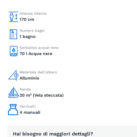
Altezza interna
170 cm
Numero bagni
1 bagno
Serbatoio acque nere
70 l Acque nere
Materiale dell'albero
Alluminio
Randa
20 m² (Vela steccata)
Verricelli
4 manuali
Hai bisogno di maggiori dettagli?