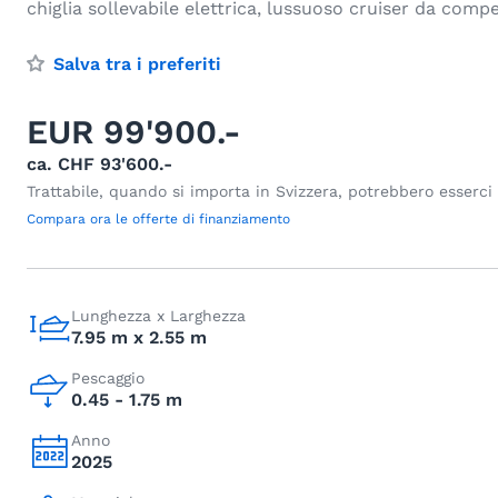
chiglia sollevabile elettrica, lussuoso cruiser da comp
Salva tra i preferiti
EUR 99'900.-
ca. CHF 93'600.-
Trattabile, quando si importa in Svizzera, potrebbero esserci
Compara ora le offerte di finanziamento
Lunghezza x Larghezza
7.95 m x 2.55 m
Pescaggio
0.45 - 1.75 m
Anno
2025