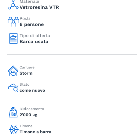
Materiale
Vetroresina VTR
Posti
6 persone
Tipo di offerta
Barca usata
Cantiere
Storm
Stato
come nuovo
Dislocamento
2'000 kg
Timone
Timone a barra