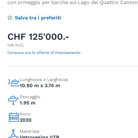
con ormeggio per barche sul Lago dei Quattro Canton
Salva tra i preferiti
CHF 125'000.-
IVA incl.
Compara ora le offerte di finanziamento
Lunghezza x Larghezza
10.90 m x 3.74 m
Pescaggio
1.95 m
Anno
2020
Materiale
Vetroresina VTR