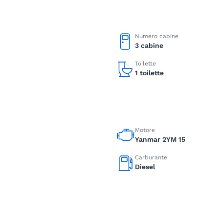
Numero cabine
3 cabine
Toilette
1 toilette
Motore
Yanmar 2YM 15
Carburante
Diesel