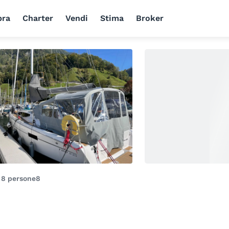
ra
Charter
Vendi
Stima
Broker
i
8 persone
8