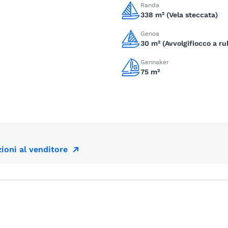
Randa
338 m² (Vela steccata)
Genoa
30 m² (Avvolgifiocco a rul
Gennaker
75 m²
ioni al venditore