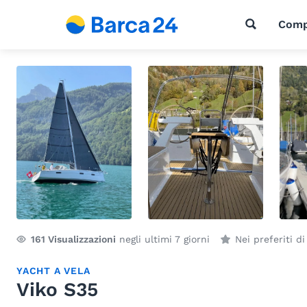
Comp
161
Visualizzazioni
negli ultimi 7 giorni
Nei preferiti d
YACHT A VELA
Viko S35