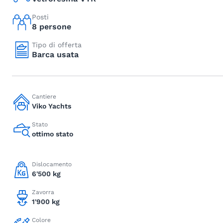
Posti
8 persone
Tipo di offerta
Barca usata
Cantiere
Viko Yachts
Stato
ottimo stato
Dislocamento
6'500 kg
Zavorra
1'900 kg
Colore