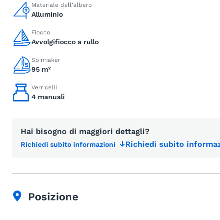
Materiale dell'albero
Alluminio
Fiocco
Avvolgifiocco a rullo
Spinnaker
95 m²
Verricelli
4 manuali
Hai bisogno di maggiori dettagli?
Richiedi subito informaz
Richiedi subito informazioni
Posizione