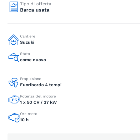
Tipo di offerta
Barca usata
Cantiere
Suzuki
Stato
come nuovo
Propulsione
Fuoribordo 4 tempi
Potenza del motore
1 x 50 CV / 37 kW
Ore moto
10 h