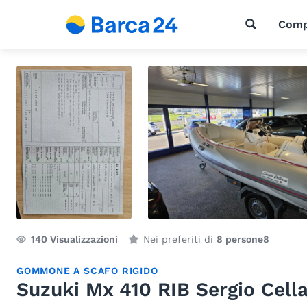
Comp
140
Visualizzazioni
Nei preferiti di
8 persone
8
GOMMONE A SCAFO RIGIDO
Suzuki Mx 410 RIB Sergio Cell