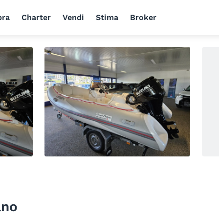
ra
Charter
Vendi
Stima
Broker
ano