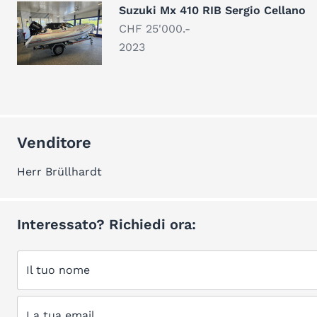
Suzuki Mx 410 RIB Sergio Cellano
CHF 25'000.-
2023
Venditore
Herr Brüllhardt
Interessato? Richiedi ora:
Il tuo nome
La tua email