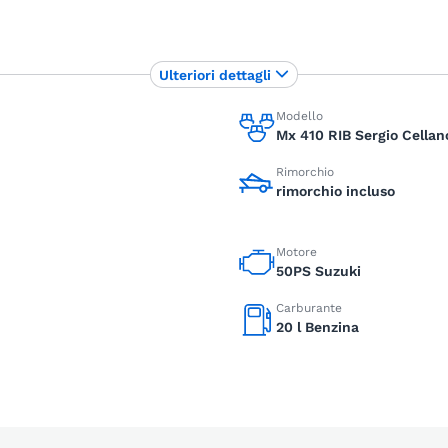
Ulteriori dettagli
Modello
Mx 410 RIB Sergio Cellan
Rimorchio
rimorchio incluso
Motore
50PS Suzuki
Carburante
20 l Benzina