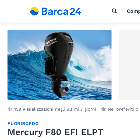
Comp
159
Visualizzazioni
negli ultimi 7 giorni
Nei preferiti d
FUORIBORDO
Mercury F80 EFI ELPT