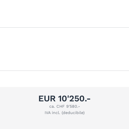
EUR 10'250.-
ca. CHF 9'580.-
IVA incl. (deducibile)