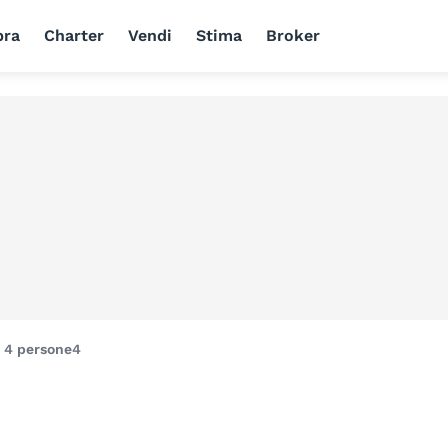
ra
Charter
Vendi
Stima
Broker
i
4 persone
4