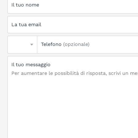
Il tuo nome
La tua email
Telefono
(opzionale)
Il tuo messaggio