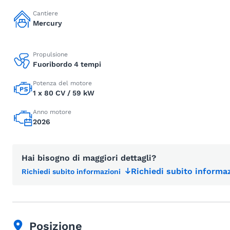
Cantiere
Mercury
Propulsione
Fuoribordo 4 tempi
Potenza del motore
1 x 80 CV / 59 kW
Anno motore
2026
Hai bisogno di maggiori dettagli?
Richiedi subito informaz
Richiedi subito informazioni
Posizione