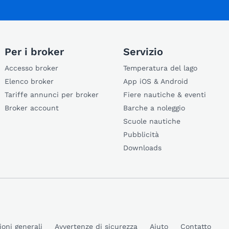
Per i broker
Servizio
Accesso broker
Temperatura del lago
Elenco broker
App iOS & Android
Tariffe annunci per broker
Fiere nautiche & eventi
Broker account
Barche a noleggio
Scuole nautiche
Pubblicità
Downloads
ioni generali
Avvertenze di sicurezza
Aiuto
Contatto