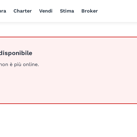
ra
Charter
Vendi
Stima
Broker
disponibile
 non è più online.