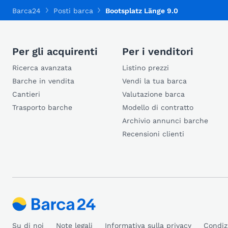
Barca24
Posti barca
Bootsplatz Länge 9.0
Per gli acquirenti
Per i venditori
Ricerca avanzata
Listino prezzi
Barche in vendita
Vendi la tua barca
Cantieri
Valutazione barca
Trasporto barche
Modello di contratto
Archivio annunci barche
Recensioni clienti
Su di noi
Note legali
Informativa sulla privacy
Condiz