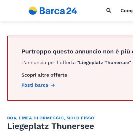
Comp
Purtroppo questo annuncio non è più 
L'annuncio per l'offerta "
Liegeplatz Thunersee
"
Scopri altre offerte
Posti barca
BOA
,
LINEA DI ORMEGGIO
,
MOLO FISSO
Liegeplatz Thunersee