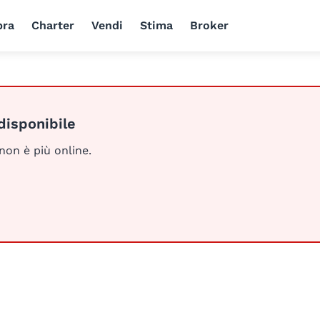
ra
Charter
Vendi
Stima
Broker
disponibile
 non è più online.