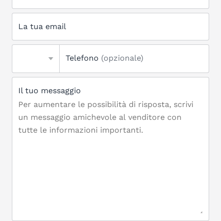
La tua email
Telefono
(opzionale)
Il tuo messaggio