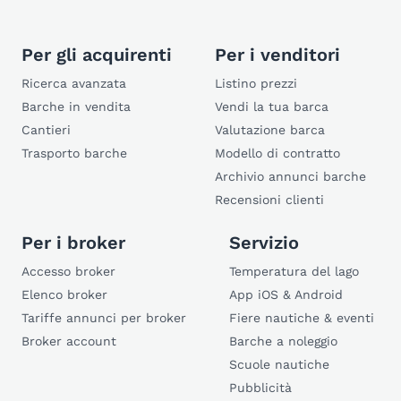
Per gli acquirenti
Per i venditori
Ricerca avanzata
Listino prezzi
Barche in vendita
Vendi la tua barca
Cantieri
Valutazione barca
Trasporto barche
Modello di contratto
Archivio annunci barche
Recensioni clienti
Per i broker
Servizio
Accesso broker
Temperatura del lago
Elenco broker
App iOS & Android
Tariffe annunci per broker
Fiere nautiche & eventi
Broker account
Barche a noleggio
Scuole nautiche
Pubblicità