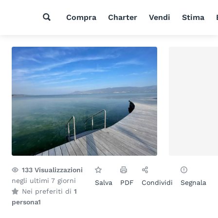
Compra
Charter
Vendi
Stima
133
Visualizzazioni
negli ultimi 7 giorni
Salva
PDF
Condividi
Segnala
Nei preferiti di
1
persona
1