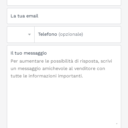
La tua email
Telefono
(opzionale)
Il tuo messaggio