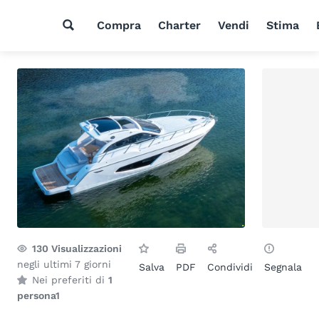
Compra
Charter
Vendi
Stima
130
Visualizzazioni
negli ultimi 7 giorni
Salva
PDF
Condividi
Segnala
Nei preferiti di
1
persona
1