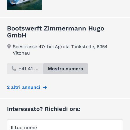
Bootswerft Zimmermann Hugo
GmbH
Seestrasse 47/ bei Agrola Tankstelle, 6354
Vitznau
+41 41 ...
Mostra numero
2 altri annunci
Interessato? Richiedi ora:
Il tuo nome