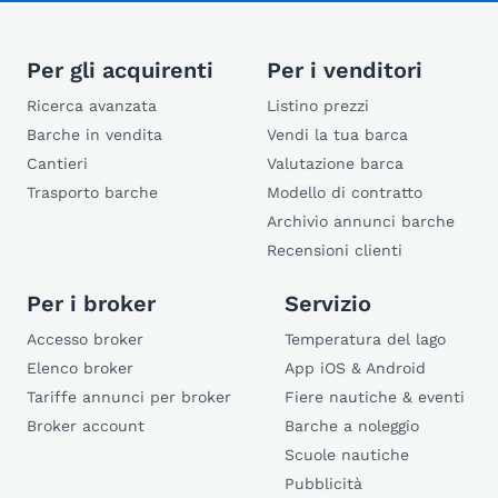
Per gli acquirenti
Per i venditori
Ricerca avanzata
Listino prezzi
Barche in vendita
Vendi la tua barca
Cantieri
Valutazione barca
Trasporto barche
Modello di contratto
Archivio annunci barche
Recensioni clienti
Per i broker
Servizio
Accesso broker
Temperatura del lago
Elenco broker
App iOS & Android
Tariffe annunci per broker
Fiere nautiche & eventi
Broker account
Barche a noleggio
Scuole nautiche
Pubblicità