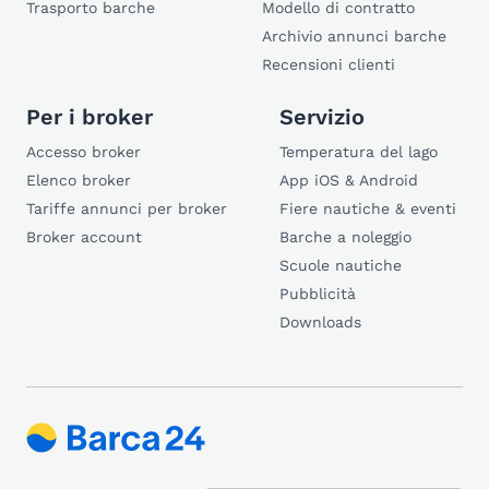
Trasporto barche
Modello di contratto
Archivio annunci barche
Recensioni clienti
Per i broker
Servizio
Accesso broker
Temperatura del lago
Elenco broker
App iOS & Android
Tariffe annunci per broker
Fiere nautiche & eventi
Broker account
Barche a noleggio
Scuole nautiche
Pubblicità
Downloads