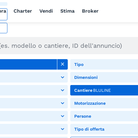
ra
Charter
Vendi
Stima
Broker
Tipo
Dimensioni
Cantiere
BLULINE
Motorizzazione
Persone
Tipo di offerta