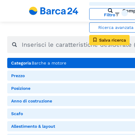
Comp
Filtro
Ricerca avanzata
Salva ricerca
Categoria
Barche a motore
Prezzo
Posizione
Anno di costruzione
Scafo
Allestimento & layout