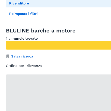
Rivenditore
Reimposta i filtri
BLULINE barche a motore
1 annuncio trovato
Salva ricerca
Ordina per