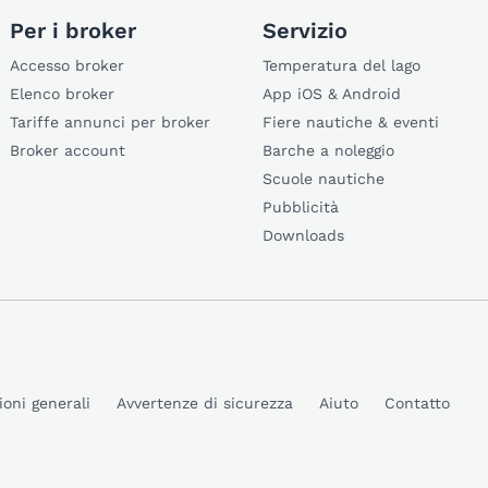
Per i broker
Servizio
Accesso broker
Temperatura del lago
Elenco broker
App iOS & Android
Tariffe annunci per broker
Fiere nautiche & eventi
Broker account
Barche a noleggio
Scuole nautiche
Pubblicità
Downloads
ioni generali
Avvertenze di sicurezza
Aiuto
Contatto