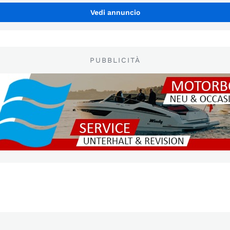
Vedi annuncio
PUBBLICITÀ