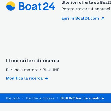
Ulteriori offerte su Boa
Potete trovare 4 annunci 
apri in Boat24.com
I tuoi criteri di ricerca
Barche a motore / BLULINE
Modifica la ricerca
Barca24
Barche a motore
BLULINE barche a motore