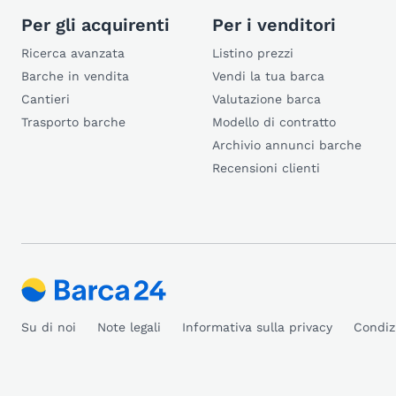
Per gli acquirenti
Per i venditori
Ricerca avanzata
Listino prezzi
Barche in vendita
Vendi la tua barca
Cantieri
Valutazione barca
Trasporto barche
Modello di contratto
Archivio annunci barche
Recensioni clienti
Su di noi
Note legali
Informativa sulla privacy
Condiz