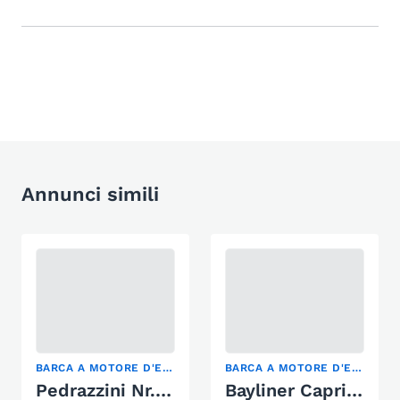
Annunci simili
BARCA A MOTORE D'EPOCA
BARCA A MOTORE D'EPOCA, MOTOSCAFO, SCI NAUTICO
Pedrazzini Nr. 511
Bayliner Capri 2050SS