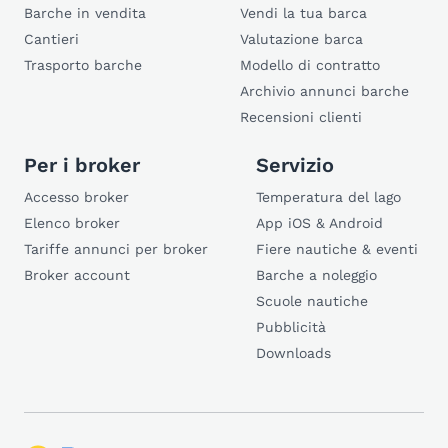
Barche in vendita
Vendi la tua barca
Cantieri
Valutazione barca
Trasporto barche
Modello di contratto
Archivio annunci barche
Recensioni clienti
Per i broker
Servizio
Accesso broker
Temperatura del lago
Elenco broker
App iOS & Android
Tariffe annunci per broker
Fiere nautiche & eventi
Broker account
Barche a noleggio
Scuole nautiche
Pubblicità
Downloads