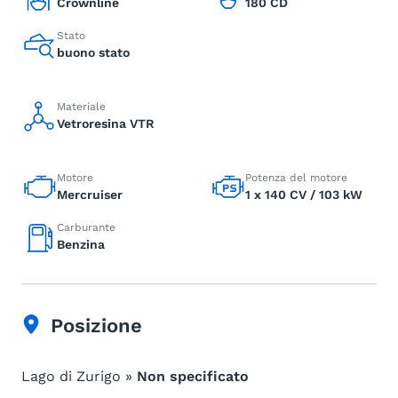
Crownline
180 CD
Stato
buono stato
Materiale
Vetroresina VTR
Motore
Potenza del motore
Mercruiser
1 x 140 CV / 103 kW
Carburante
Benzina
Posizione
Lago di Zurigo »
Non specificato