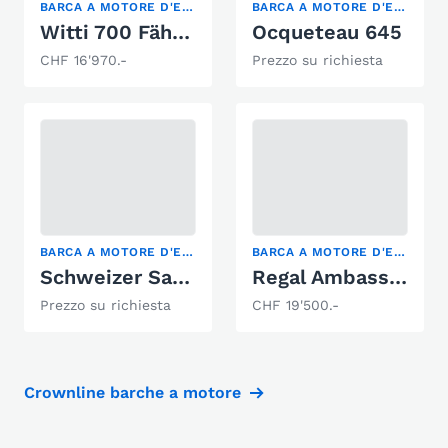
BARCA A MOTORE D'EPOCA
BARCA A MOTORE D'EPOCA
Witti 700 Fährboot Mahagoni
Ocqueteau 645
CHF 16'970.-
Prezzo su richiesta
BARCA A MOTORE D'EPOCA
BARCA A MOTORE D'EPOCA, CASA GALLEGGIANTE, YACHT A MOTORE
Schweizer Saphire 1B
Regal Ambassador 233 XL
Prezzo su richiesta
CHF 19'500.-
Crownline barche a motore