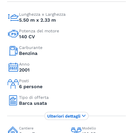
Lunghezza x Larghezza
5.50 m x 2.33 m
Potenza del motore
140 CV
Carburante
Benzina
Anno
2001
Posti
6 persone
Tipo di offerta
Barca usata
Ulteriori dettagli
Cantiere
Modello