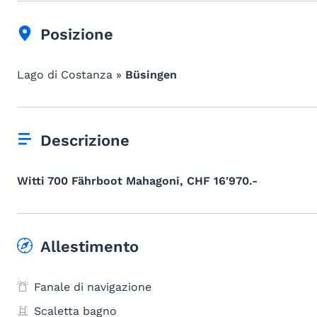
Posizione
Lago di Costanza »
Büsingen
Descrizione
Witti 700 Fährboot Mahagoni, CHF 16'970.-
Allestimento
Fanale di navigazione
Scaletta bagno