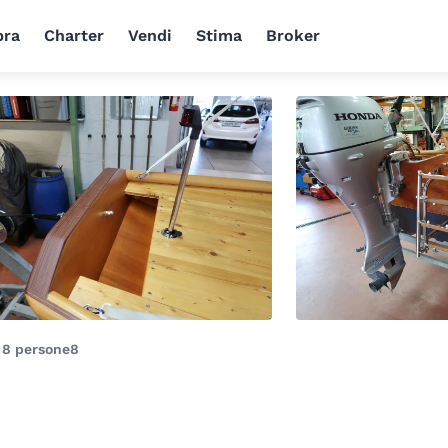
ra
Charter
Vendi
Stima
Broker
i
8 persone
8