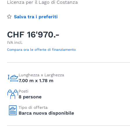
Licenza per il Lago di Costanza
Salva tra i preferiti
CHF 16'970.-
IVA incl.
Compara ora le offerte di finanziamento
Lunghezza x Larghezza
7.00 m x 1.78 m
Posti
8 persone
Tipo di offerta
Barca nuova disponibile