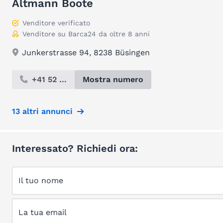
Altmann Boote
Venditore verificato
Venditore su Barca24 da oltre 8 anni
Junkerstrasse 94, 8238 Büsingen
+41 52 ...
Mostra numero
13 altri annunci
Interessato? Richiedi ora:
Il tuo nome
La tua email