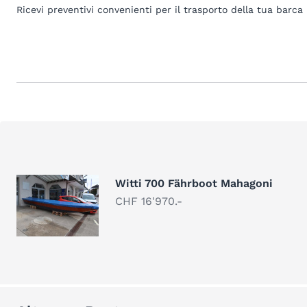
Ricevi preventivi convenienti per il trasporto della tua barca
Witti 700 Fährboot Mahagoni
CHF 16'970.-