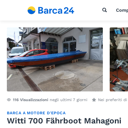
Comp
116
Visualizzazioni
negli ultimi 7 giorni
Nei preferiti d
BARCA A MOTORE D'EPOCA
Witti 700 Fährboot Mahagoni