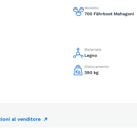
Modello
700 Fährboot Mahagoni
Materiale
Legno
Dislocamento
390 kg
ioni al venditore