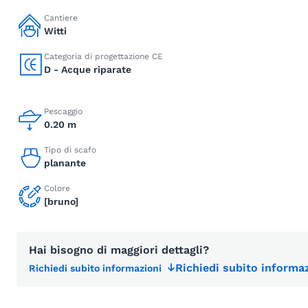
Cantiere
Witti
Categoria di progettazione CE
D - Acque riparate
Pescaggio
0.20 m
Tipo di scafo
planante
Colore
[bruno]
Hai bisogno di maggiori dettagli?
Richiedi subito informaz
Richiedi subito informazioni